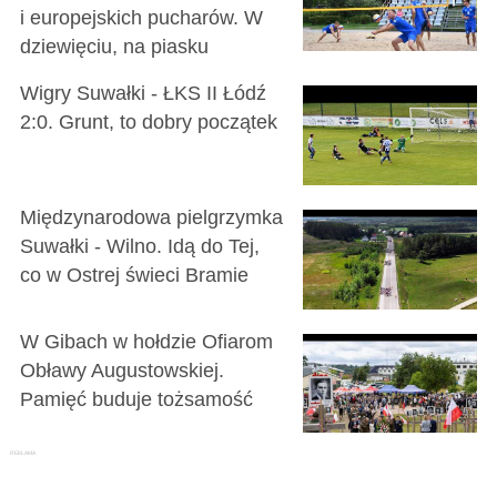
i europejskich pucharów. W
dziewięciu, na piasku
Wigry Suwałki - ŁKS II Łódź
2:0. Grunt, to dobry początek
Międzynarodowa pielgrzymka
Suwałki - Wilno. Idą do Tej,
co w Ostrej świeci Bramie
W Gibach w hołdzie Ofiarom
Obławy Augustowskiej.
Pamięć buduje tożsamość