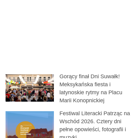
Gorący finał Dni Suwałk!
Meksykańska fiesta i
latynoskie rytmy na Placu
Marii Konopnickiej
Festiwal Literacki Patrząc na
Wschód 2026. Cztery dni
pełne opowieści, fotografii i
muzyki