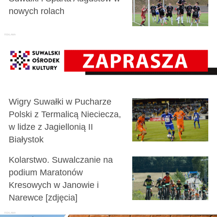
nowych rolach
Wigry Suwałki w Pucharze
Polski z Termalicą Nieciecza,
w lidze z Jagiellonią II
Białystok
Kolarstwo. Suwalczanie na
podium Maratonów
Kresowych w Janowie i
Narewce [zdjęcia]