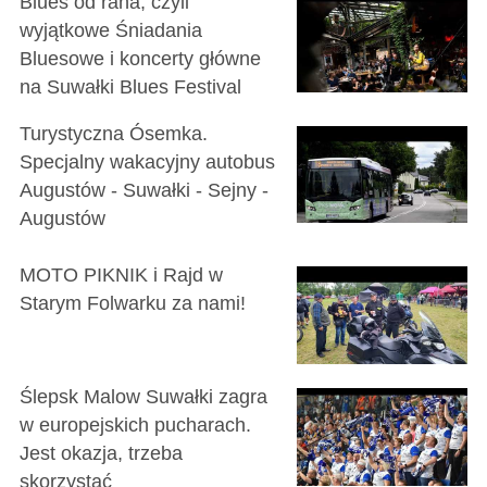
Blues od rana, czyli
wyjątkowe Śniadania
Bluesowe i koncerty główne
na Suwałki Blues Festival
Turystyczna Ósemka.
Specjalny wakacyjny autobus
Augustów - Suwałki - Sejny -
Augustów
MOTO PIKNIK i Rajd w
Starym Folwarku za nami!
Ślepsk Malow Suwałki zagra
w europejskich pucharach.
Jest okazja, trzeba
skorzystać