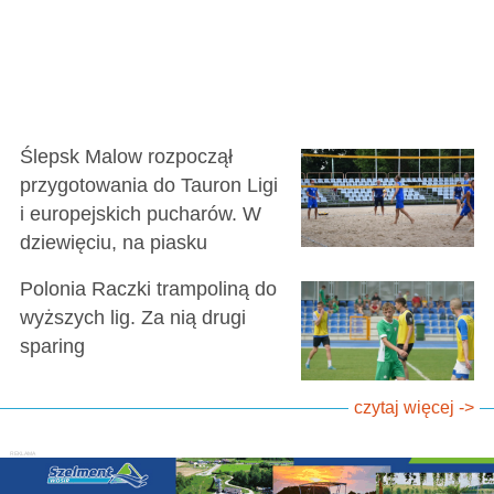
Ślepsk Malow rozpoczął
przygotowania do Tauron Ligi
i europejskich pucharów. W
dziewięciu, na piasku
Polonia Raczki trampoliną do
wyższych lig. Za nią drugi
sparing
czytaj więcej ->