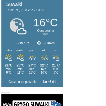
Godzina po godzinie
Na 45 dni