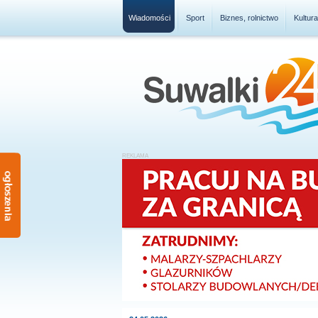
Wiadomości
Sport
Biznes, rolnictwo
Kultur