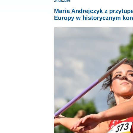
24.05.2026
Maria Andrejczyk z przytu
Europy w historycznym kon