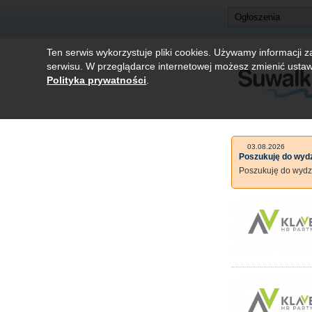
Ten serwis wykorzystuje pliki cookies. Używamy informacji 
serwisu. W przeglądarce internetowej możesz zmienić ustaw
Polityka prywatności
.
03.08.2026
Poszukuję do wydz
Poszukuję do wydzi