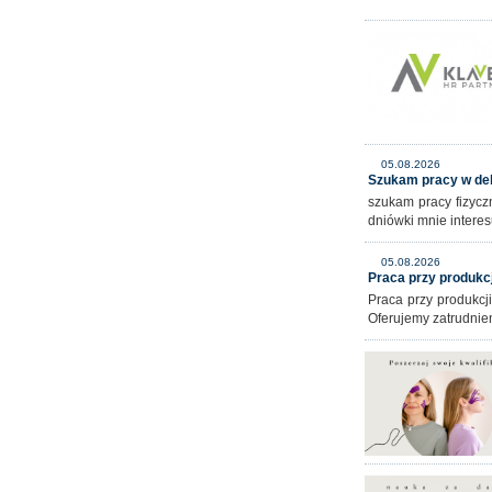
05.08.2026
Szukam pracy w de
szukam pracy fizycz
dniówki mnie intere
05.08.2026
Praca przy produkcj
Praca przy produkcj
Oferujemy zatrudnie