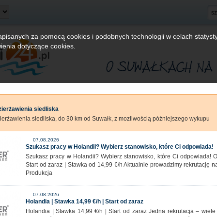
zapisanych za pomocą cookies i podobnych technologii w celach statys
ienia dotyczące cookies.
ierżawienia siedliska
erżawienia siedliska, do 30 km od Suwałk, z mozliwością późniejszego wykupu
07.08.2026
Szukasz pracy w Holandii? Wybierz stanowisko, które Ci odpowiada!
Szukasz pracy w Holandii? Wybierz stanowisko, które Ci odpowiada! 
Start od zaraz | Stawka od 14,99 €/h Aktualnie prowadzimy rekrutację n
Produkcja
07.08.2026
Holandia | Stawka 14,99 €/h | Start od zaraz
Holandia | Stawka 14,99 €/h | Start od zaraz Jedna rekrutacja – wiele