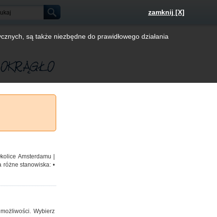
zamknij [X]
tycznych, są także niezbędne do prawidłowego działania
Okolice Amsterdamu |
a różne stanowiska: •
 możliwości. Wybierz