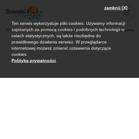
zamknij [X]
Ten serwis wykorzystuje pliki cookies. Używamy informacji
zapisanych za pomocą cookies i podobnych technologii w
Wiadomości
Sport
Biznes, rolnictwo
Kultura i rozrywka
celach statystycznych, są także niezbędne do
prawidłowego działania serwisu. W przeglądarce
internetowej możesz zmienić ustawienia dotyczące
cookies.
Polityka prywatności
.