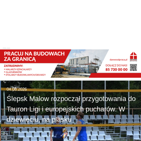
04.08.2026
Ślepsk Malow rozpoczął przygotowania do
Tauron Ligi i europejskich pucharów. W
dziewięciu, na piasku