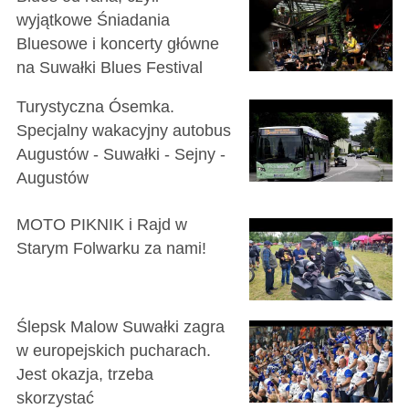
wyjątkowe Śniadania
Bluesowe i koncerty główne
na Suwałki Blues Festival
Turystyczna Ósemka.
Specjalny wakacyjny autobus
Augustów - Suwałki - Sejny -
Augustów
MOTO PIKNIK i Rajd w
Starym Folwarku za nami!
Ślepsk Malow Suwałki zagra
w europejskich pucharach.
Jest okazja, trzeba
skorzystać