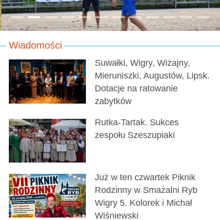
Wiadomości
Suwałki, Wigry, Wiżajny,
Mieruniszki, Augustów, Lipsk.
Dotacje na ratowanie
zabytków
Rutka-Tartak. Sukces
zespołu Szeszupiaki
Już w ten czwartek Piknik
Rodzinny w Smażalni Ryb
Wigry 5. Kolorek i Michał
Wiśniewski