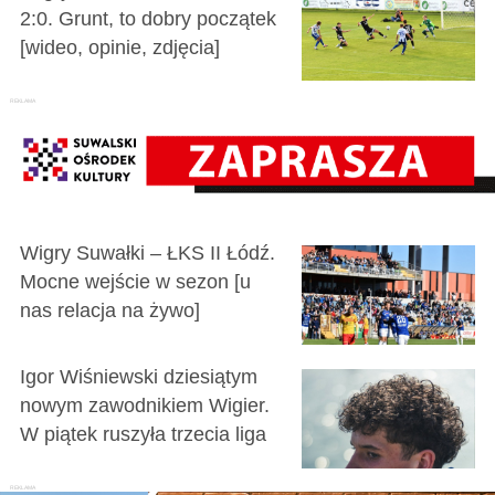
2:0. Grunt, to dobry początek
[wideo, opinie, zdjęcia]
Wigry Suwałki – ŁKS II Łódź.
Mocne wejście w sezon [u
nas relacja na żywo]
Igor Wiśniewski dziesiątym
nowym zawodnikiem Wigier.
W piątek ruszyła trzecia liga