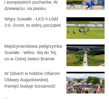
i europejskich pucharów. W
dziewięciu, na piasku
Wigry Suwałki - ŁKS II Łódź
2:0. Grunt, to dobry początek
Międzynarodowa pielgrzymka
Suwałki - Wilno. Idą do Tej,
co w Ostrej świeci Bramie
W Gibach w hołdzie Ofiarom
Obławy Augustowskiej.
Pamięć buduje tożsamość