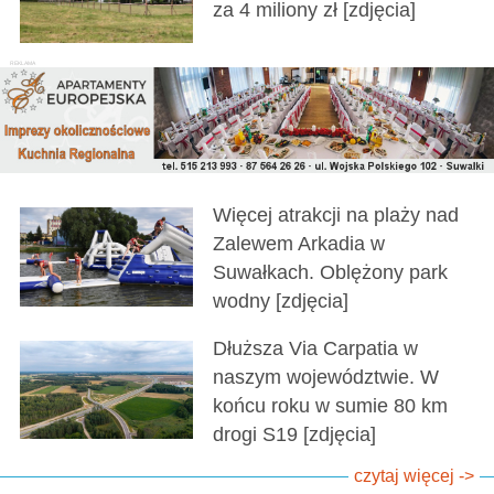
za 4 miliony zł [zdjęcia]
Więcej atrakcji na plaży nad
Zalewem Arkadia w
Suwałkach. Oblężony park
wodny [zdjęcia]
Dłuższa Via Carpatia w
naszym województwie. W
końcu roku w sumie 80 km
drogi S19 [zdjęcia]
czytaj więcej ->