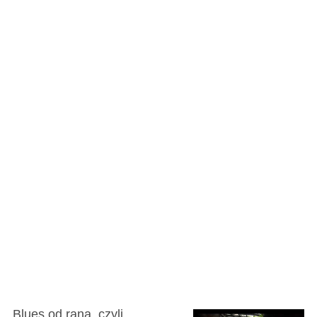
Blues od rana, czyli