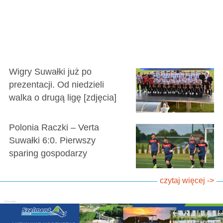
Wigry Suwałki już po
prezentacji. Od niedzieli
walka o drugą ligę [zdjęcia]
Polonia Raczki – Verta
Suwałki 6:0. Pierwszy
sparing gospodarzy
czytaj więcej ->