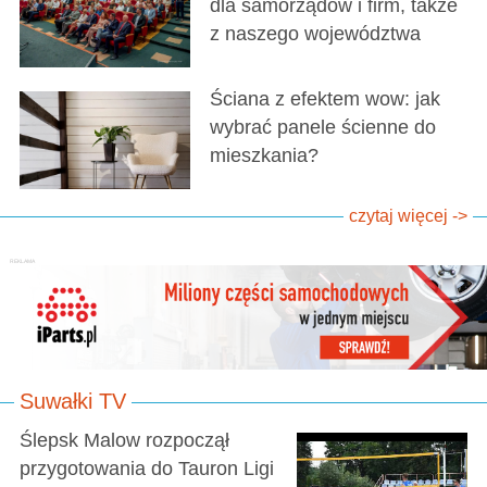
dla samorządów i firm, także
z naszego województwa
Ściana z efektem wow: jak
wybrać panele ścienne do
mieszkania?
czytaj więcej ->
Suwałki TV
Ślepsk Malow rozpoczął
przygotowania do Tauron Ligi