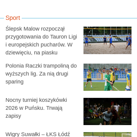
Sport
Ślepsk Malow rozpoczął
przygotowania do Tauron Ligi
i europejskich pucharów. W
dziewięciu, na piasku
Polonia Raczki trampoliną do
wyższych lig. Za nią drugi
sparing
Nocny turniej koszykówki
2026 w Puńsku. Trwają
zapisy
Wigry Suwałki – ŁKS Łódź