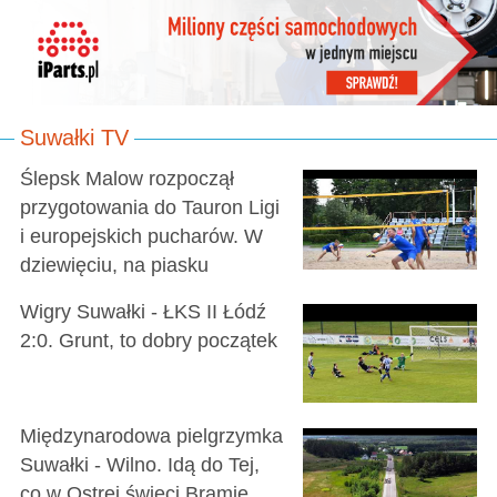
Suwałki TV
Ślepsk Malow rozpoczął
przygotowania do Tauron Ligi
i europejskich pucharów. W
dziewięciu, na piasku
Wigry Suwałki - ŁKS II Łódź
2:0. Grunt, to dobry początek
Międzynarodowa pielgrzymka
Suwałki - Wilno. Idą do Tej,
co w Ostrej świeci Bramie