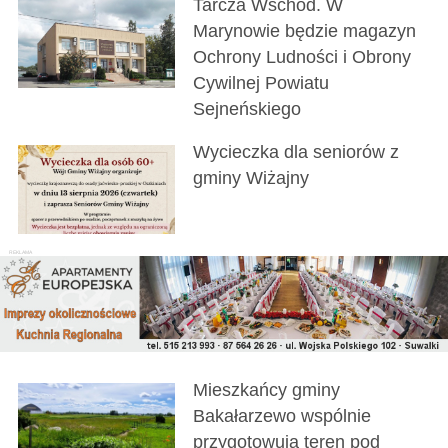
Tarcza Wschód. W
Marynowie będzie magazyn
Ochrony Ludności i Obrony
Cywilnej Powiatu
Sejneńskiego
Wycieczka dla seniorów z
gminy Wiżajny
Mieszkańcy gminy
Bakałarzewo wspólnie
przygotowują teren pod