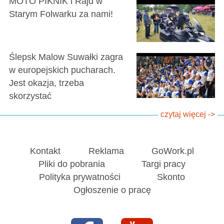
MOTO PIKNIK i Rajd w
Starym Folwarku za nami!
Ślepsk Malow Suwałki zagra
w europejskich pucharach.
Jest okazja, trzeba
skorzystać
czytaj więcej ->
Kontakt
Reklama
GoWork.pl
Pliki do pobrania
Targi pracy
Polityka prywatności
Skonto
Ogłoszenie o pracę