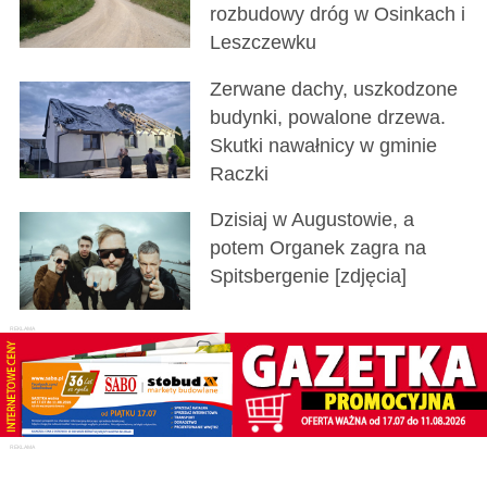
rozbudowy dróg w Osinkach i
Leszczewku
Zerwane dachy, uszkodzone
budynki, powalone drzewa.
Skutki nawałnicy w gminie
Raczki
Dzisiaj w Augustowie, a
potem Organek zagra na
Spitsbergenie [zdjęcia]