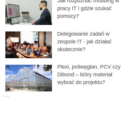
Jak rozpoznać mobbing w
pracy IT i gdzie szukać
pomocy?
Delegowanie zadań w
zespole IT - jak działać
skutecznie?
Plexi, poliwęglan, PCV czy
Dibond – który materiał
wybrać do projektu?