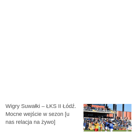
Wigry Suwałki – ŁKS II Łódź.
Mocne wejście w sezon [u
nas relacja na żywo]