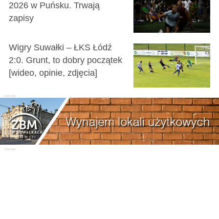
2026 w Puńsku. Trwają
zapisy
Wigry Suwałki – ŁKS Łódź
2:0. Grunt, to dobry początek
[wideo, opinie, zdjęcia]