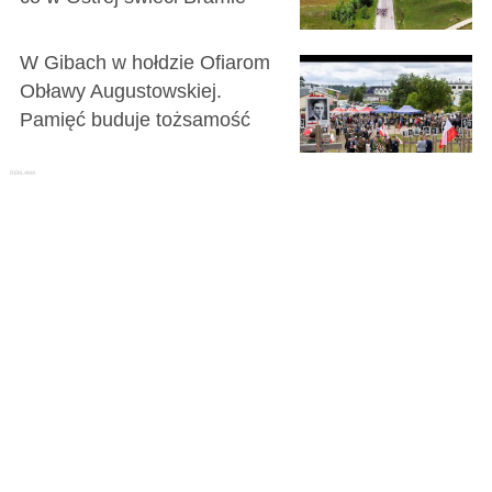
W Gibach w hołdzie Ofiarom
Obławy Augustowskiej.
Pamięć buduje tożsamość