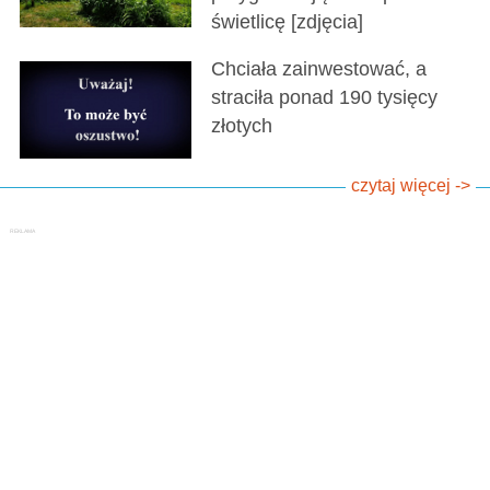
świetlicę [zdjęcia]
Chciała zainwestować, a
straciła ponad 190 tysięcy
złotych
czytaj więcej ->