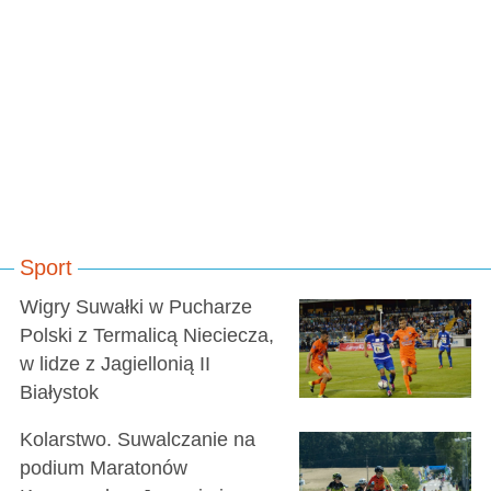
Sport
Wigry Suwałki w Pucharze
Polski z Termalicą Nieciecza,
w lidze z Jagiellonią II
Białystok
Kolarstwo. Suwalczanie na
podium Maratonów