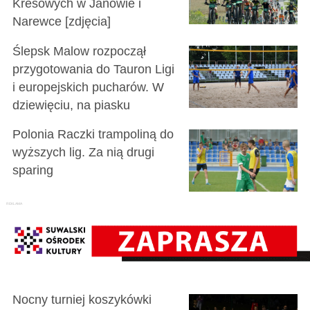
Kresowych w Janowie i
Narewce [zdjęcia]
Ślepsk Malow rozpoczął
przygotowania do Tauron Ligi
i europejskich pucharów. W
dziewięciu, na piasku
Polonia Raczki trampoliną do
wyższych lig. Za nią drugi
sparing
Nocny turniej koszykówki