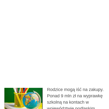
Rodzice mogą iść na zakupy.
Ponad 9 mln zł na wyprawkę
szkolną na kontach w
województwie podlaskim