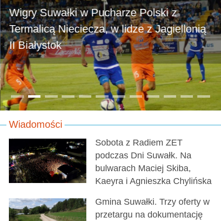
Wigry Suwałki w Pucharze Polski z
Termalicą Nieciecza, w lidze z Jagiellonią
II Białystok
Wiadomości
Sobota z Radiem ZET
podczas Dni Suwałk. Na
bulwarach Maciej Skiba,
Kaeyra i Agnieszka Chylińska
Gmina Suwałki. Trzy oferty w
przetargu na dokumentację