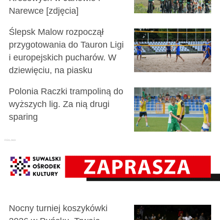
Narewce [zdjęcia]
Ślepsk Malow rozpoczął
przygotowania do Tauron Ligi
i europejskich pucharów. W
dziewięciu, na piasku
Polonia Raczki trampoliną do
wyższych lig. Za nią drugi
sparing
Nocny turniej koszykówki