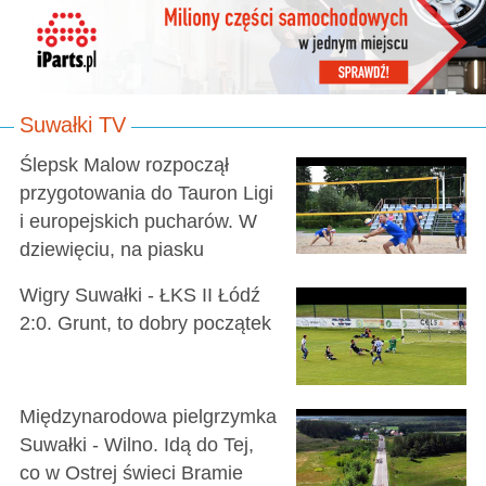
Suwałki TV
Ślepsk Malow rozpoczął
przygotowania do Tauron Ligi
i europejskich pucharów. W
dziewięciu, na piasku
Wigry Suwałki - ŁKS II Łódź
2:0. Grunt, to dobry początek
Międzynarodowa pielgrzymka
Suwałki - Wilno. Idą do Tej,
co w Ostrej świeci Bramie