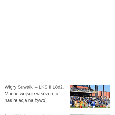
Wigry Suwałki – ŁKS II Łódź.
Mocne wejście w sezon [u
nas relacja na żywo]