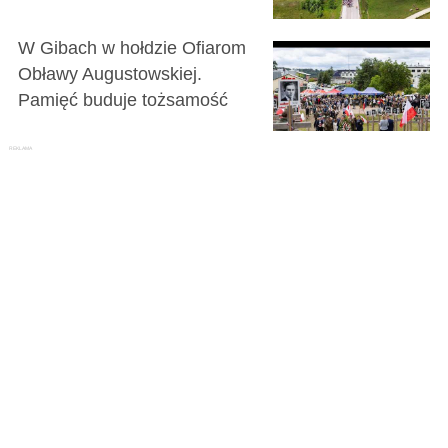
W Gibach w hołdzie Ofiarom
Obławy Augustowskiej.
Pamięć buduje tożsamość