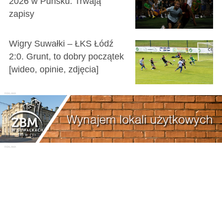
2026 w Puńsku. Trwają
zapisy
Wigry Suwałki – ŁKS Łódź
2:0. Grunt, to dobry początek
[wideo, opinie, zdjęcia]