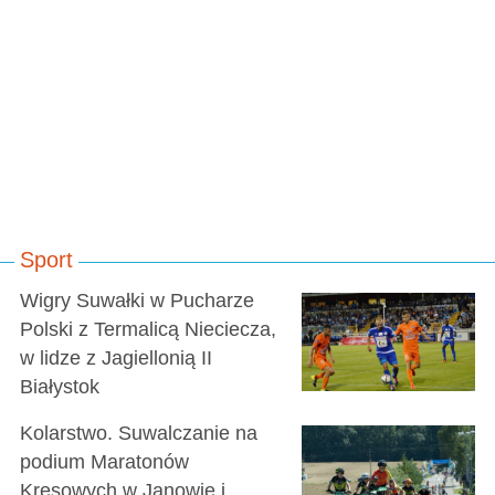
Sport
Wigry Suwałki w Pucharze
Polski z Termalicą Nieciecza,
w lidze z Jagiellonią II
Białystok
Kolarstwo. Suwalczanie na
podium Maratonów
Kresowych w Janowie i