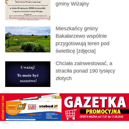
gminy Wiżajny
Mieszkańcy gminy
Bakałarzewo wspólnie
przygotowują teren pod
świetlicę [zdjęcia]
Chciała zainwestować, a
straciła ponad 190 tysięcy
złotych