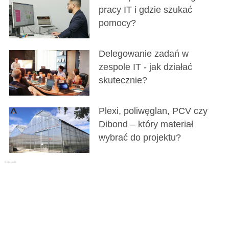
pracy IT i gdzie szukać
pomocy?
Delegowanie zadań w
zespole IT - jak działać
skutecznie?
Plexi, poliwęglan, PCV czy
Dibond – który materiał
wybrać do projektu?