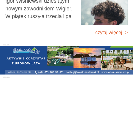
Igor Wiśniewski dziesiątym
nowym zawodnikiem Wigier.
W piątek ruszyła trzecia liga
czytaj więcej ->