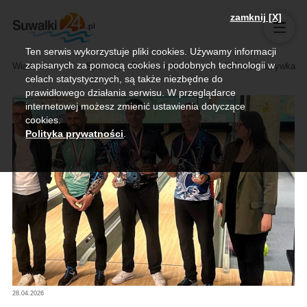
zamknij [X]
Ten serwis wykorzystuje pliki cookies. Używamy informacji
zapisanych za pomocą cookies i podobnych technologii w
Wiadomości
Sport
Biznes, rolnictwo
Kultura i rozrywka
celach statystycznych, są także niezbędne do
prawidłowego działania serwisu. W przeglądarce
internetowej możesz zmienić ustawienia dotyczące
cookies.
Polityka prywatności
.
28.04.2026