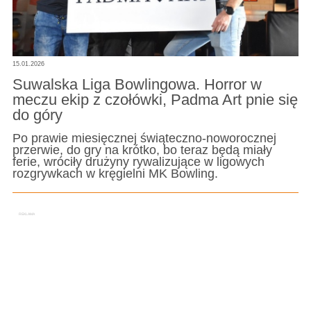
15.01.2026
Suwalska Liga Bowlingowa. Horror w
meczu ekip z czołówki, Padma Art pnie się
do góry
Po prawie miesięcznej świąteczno-noworocznej
przerwie, do gry na krótko, bo teraz będą miały
ferie, wróciły drużyny rywalizujące w ligowych
rozgrywkach w kręgielni MK Bowling.