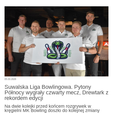
05.03.2026
Suwalska Liga Bowlingowa. Pytony
Północy wygrały czwarty mecz, Drewtark z
rekordem edycji
Na dwie kolejki przed końcem rozgrywek w
kręgielni MK Bowling doszło do kolejnej zmiany