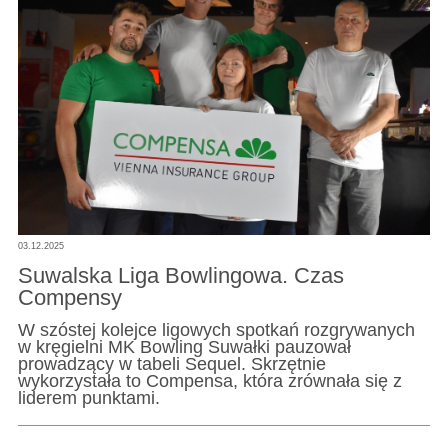
03.12.2025
Suwalska Liga Bowlingowa. Czas
Compensy
W szóstej kolejce ligowych spotkań rozgrywanych
w kręgielni MK Bowling Suwałki pauzował
prowadzący w tabeli Sequel. Skrzętnie
wykorzystała to Compensa, która zrównała się z
liderem punktami.