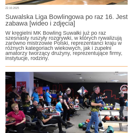
22.10.2025
Suwalska Liga Bowlingowa po raz 16. Jest
zabawa [wideo i zdjęcia]
W kręgielni MK Bowling Suwałki już po raz
szesnasty ruszyły rozgrywki, w których rywalizują
zarówno mistrzowie Polski, reprezentanci kraju w
różnych kategoriach wiekowych, jak i zupełni
amatorzy tworzący drużyny, reprezentujące firmy,
instytucje, rodziny.