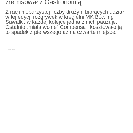
zremisował z Gastronomią
Z racji nieparzystej liczby drużyn, biorących udział
w tej edycji rozgrywek w kręgielni MK Bowling
Suwałki, w każdej kolejce jedna z nich pauzuje.
Ostatnio „miała wolne” Compensa i kosztowało ją
to spadek z pierwszego aż na czwarte miejsce.