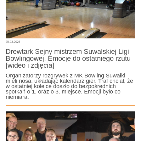
25.03.2026
Drewtark Sejny mistrzem Suwalskiej Ligi
Bowlingowej. Emocje do ostatniego rzutu
[wideo i zdjęcia]
Organizatorzy rozgrywek z MK Bowling Suwałki
mieli nosa, układając kalendarz gier. Traf chciał, że
w ostatniej kolejce doszło do bezpośrednich
spotkań o 1. oraz o 3. miejsce. Emocji było co
niemiara.