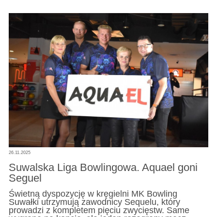
26.11.2025
Suwalska Liga Bowlingowa. Aquael goni
Seguel
Świetną dyspozycję w kręgielni MK Bowling
Suwałki utrzymują zawodnicy Sequelu, który
prowadzi z kompletem pięciu zwycięstw. Same