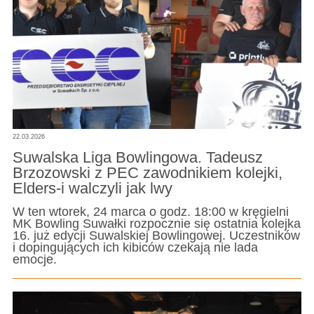
22.03.2026
Suwalska Liga Bowlingowa. Tadeusz
Brzozowski z PEC zawodnikiem kolejki,
Elders-i walczyli jak lwy
W ten wtorek, 24 marca o godz. 18:00 w kręgielni
MK Bowling Suwałki rozpocznie się ostatnia kolejka
16. już edycji Suwalskiej Bowlingowej. Uczestników
i dopingujących ich kibiców czekają nie lada
emocje.