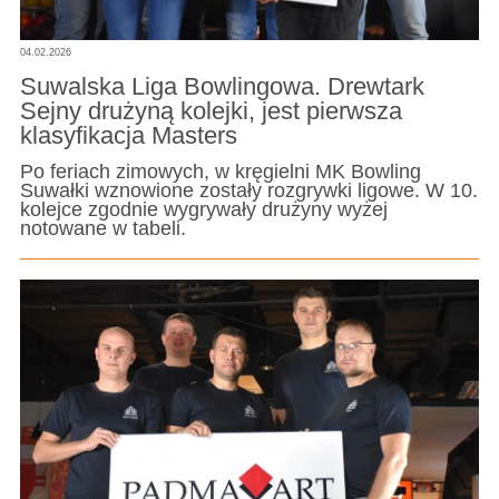
04.02.2026
Suwalska Liga Bowlingowa. Drewtark
Sejny drużyną kolejki, jest pierwsza
klasyfikacja Masters
Po feriach zimowych, w kręgielni MK Bowling
Suwałki wznowione zostały rozgrywki ligowe. W 10.
kolejce zgodnie wygrywały drużyny wyżej
notowane w tabeli.