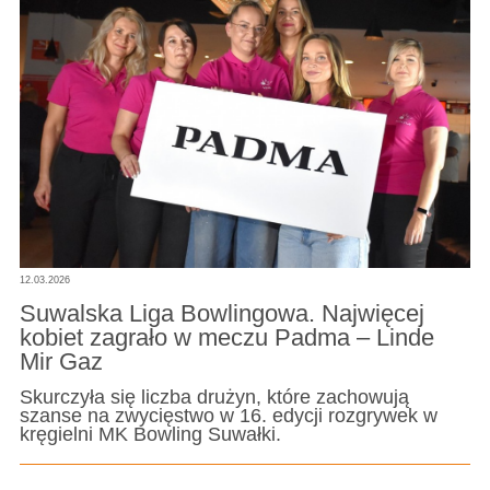
12.03.2026
Suwalska Liga Bowlingowa. Najwięcej
kobiet zagrało w meczu Padma – Linde
Mir Gaz
Skurczyła się liczba drużyn, które zachowują
szanse na zwycięstwo w 16. edycji rozgrywek w
kręgielni MK Bowling Suwałki.