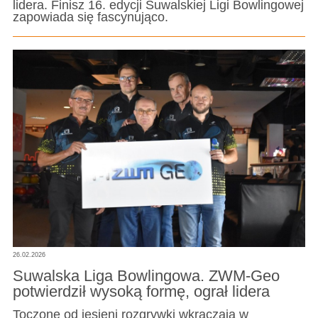
lidera. Finisz 16. edycji Suwalskiej Ligi Bowlingowej
zapowiada się fascynująco.
26.02.2026
Suwalska Liga Bowlingowa. ZWM-Geo
potwierdził wysoką formę, ograł lidera
Toczone od jesieni rozgrywki wkraczają w