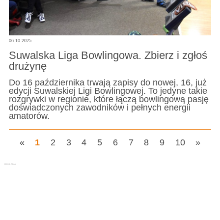
06.10.2025
Suwalska Liga Bowlingowa. Zbierz i zgłoś
drużynę
Do 16 października trwają zapisy do nowej, 16, już
edycji Suwalskiej Ligi Bowlingowej. To jedyne takie
rozgrywki w regionie, które łączą bowlingową pasję
doświadczonych zawodników i pełnych energii
amatorów.
«
1
2
3
4
5
6
7
8
9
10
»