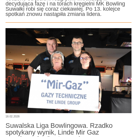
decydująca fazę i na torach kręgielni MK Bowling
Suwałki robi się coraz ciekawiej. Po 13. kolejce
spotkań znowu nastąpiła zmiana lidera.
18.02.2026
Suwalska Liga Bowlingowa. Rzadko
spotykany wynik, Linde Mir Gaz