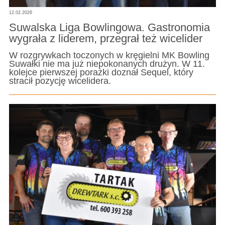
12.02.2026
Suwalska Liga Bowlingowa. Gastronomia
wygrała z liderem, przegrał też wicelider
W rozgrywkach toczonych w kręgielni MK Bowling
Suwałki nie ma już niepokonanych drużyn. W 11.
kolejce pierwszej porażki doznał Sequel, który
stracił pozycję wicelidera.