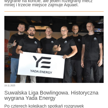
wygrane na koncie, ale jeden rozegrany mecz
mniej i trzecie miejsce zajmuje Aquael.
19.11.2025
Suwalska Liga Bowlingowa. Historyczna
wygrana Yada Energy
Po czterech kolejkach spotkań rozgrywek