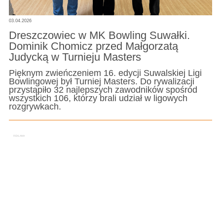
03.04.2026
Dreszczowiec w MK Bowling Suwałki.
Dominik Chomicz przed Małgorzatą
Judycką w Turnieju Masters
Pięknym zwieńczeniem 16. edycji Suwalskiej Ligi
Bowlingowej był Turniej Masters. Do rywalizacji
przystąpiło 32 najlepszych zawodników spośród
wszystkich 106, którzy brali udział w ligowych
rozgrywkach.