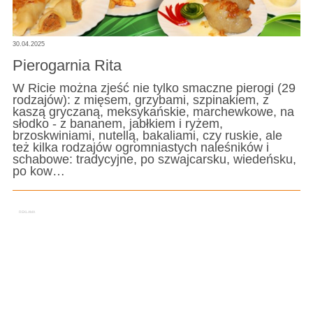
30.04.2025
Pierogarnia Rita
W Ricie można zjeść nie tylko smaczne pierogi (29
rodzajów): z mięsem, grzybami, szpinakiem, z
kaszą gryczaną, meksykańskie, marchewkowe, na
słodko - z bananem, jabłkiem i ryżem,
brzoskwiniami, nutellą, bakaliami, czy ruskie, ale
też kilka rodzajów ogromniastych naleśników i
schabowe: tradycyjne, po szwajcarsku, wiedeńsku,
po kow…