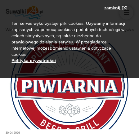
zamknij [X]
Ten serwis wykorzystuje pliki cookies. Używamy informacji
zapisanych za pomocą cookies i podobnych technologii w
Wiadomości
Sport
Biznes, rolnictwo
Kultura i rozrywka
celach statystycznych, są także niezbędne do
prawidłowego działania serwisu. W przeglądarce
internetowej możesz zmienić ustawienia dotyczące
cookies.
Polityka prywatności
.
30.04.2026