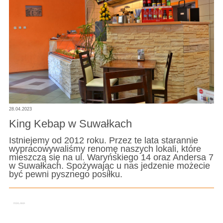
28.04.2023
King Kebap w Suwałkach
Istniejemy od 2012 roku. Przez te lata starannie
wypracowywaliśmy renomę naszych lokali, które
mieszczą się na ul. Waryńskiego 14 oraz Andersa 7
w Suwałkach. Spożywając u nas jedzenie możecie
być pewni pysznego posiłku.