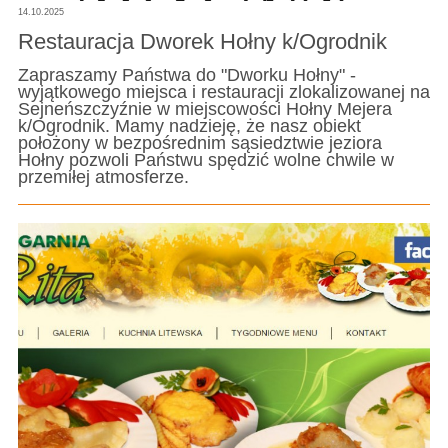
14.10.2025
Restauracja Dworek Hołny k/Ogrodnik
Zapraszamy Państwa do "Dworku Hołny" -
wyjątkowego miejsca i restauracji zlokalizowanej na
Sejneńszczyźnie w miejscowości Hołny Mejera
k/Ogrodnik. Mamy nadzieję, że nasz obiekt
położony w bezpośrednim sąsiedztwie jeziora
Hołny pozwoli Państwu spędzić wolne chwile w
przemiłej atmosferze.