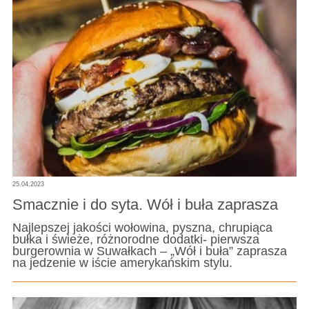
25.04.2023
Smacznie i do syta. Wół i buła zaprasza
Najlepszej jakości wołowina, pyszna, chrupiąca
bułka i świeże, różnorodne dodatki- pierwsza
burgerownia w Suwałkach – „Wół i buła” zaprasza
na jedzenie w iście amerykańskim stylu.