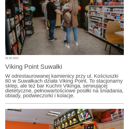
29.05.2023
Viking Point Suwałki
W odrestaurowanej kamienicy przy ul. Kościuszki
80 w Suwałkach działa Viking Point. To stacjonarny
sklep, ale też bar Kuchni Vikinga, serwującej
dietetyczne, pełnowartościowe posiłki na śniadania,
obiady, podwieczorki i kolacje.