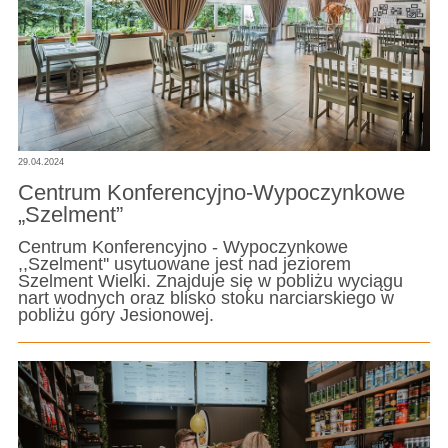
29.04.2024
Centrum Konferencyjno-Wypoczynkowe
„Szelment”
Centrum Konferencyjno - Wypoczynkowe
,,Szelment'' usytuowane jest nad jeziorem
Szelment Wielki. Znajduje się w pobliżu wyciągu
nart wodnych oraz blisko stoku narciarskiego w
pobliżu góry Jesionowej.