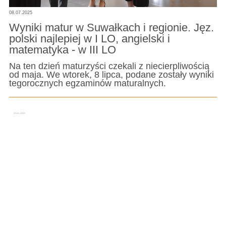
08.07.2025
Wyniki matur w Suwałkach i regionie. Jęz.
polski najlepiej w I LO, angielski i
matematyka - w III LO
Na ten dzień maturzyści czekali z niecierpliwością
od maja. We wtorek, 8 lipca, podane zostały wyniki
tegorocznych egzaminów maturalnych.