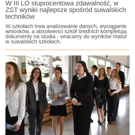
W III LO stuprocentowa zdawalność, w
ZST wyniki najlepsze spośród suwalskich
techników
W szkołach trwa analizowanie danych, wyciąganie
wniosków, a absolwenci szkół średnich kompletują
dokumenty na studia - wracamy do wyników matur
w suwalskich szkołach.