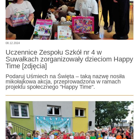
08.12.2024
Uczennice Zespołu Szkół nr 4 w
Suwałkach zorganizowały dzieciom Happy
Time [zdjęcia]
Podaruj Uśmiech na Święta – taką nazwę nosiła
mikołajkowa akcja, przeprowadzona w ramach
projektu społecznego "Happy Time".