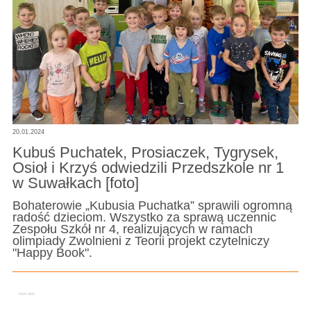
20.01.2024
Kubuś Puchatek, Prosiaczek, Tygrysek,
Osioł i Krzyś odwiedzili Przedszkole nr 1
w Suwałkach [foto]
Bohaterowie „Kubusia Puchatka” sprawili ogromną
radość dzieciom. Wszystko za sprawą uczennic
Zespołu Szkół nr 4, realizujących w ramach
olimpiady Zwolnieni z Teorii projekt czytelniczy
"Happy Book".