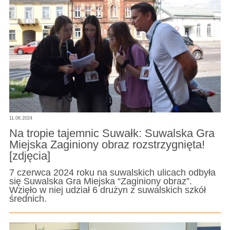
11.06.2024
Na tropie tajemnic Suwałk: Suwalska Gra
Miejska Zaginiony obraz rozstrzygnięta!
[zdjęcia]
7 czerwca 2024 roku na suwalskich ulicach odbyła
się Suwalska Gra Miejska “Zaginiony obraz”.
Wzięło w niej udział 6 drużyn z suwalskich szkół
średnich.