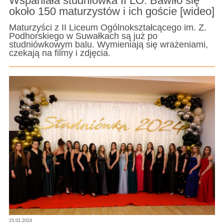
Wspaniała studniówka II LO. Bawiło się
około 150 maturzystów i ich goście [wideo]
Maturzyści z II Liceum Ogólnokształcącego im. Z.
Podhorskiego w Suwałkach są już po
studniówkowym balu. Wymieniają się wrażeniami,
czekają na filmy i zdjęcia.
15.01.2024