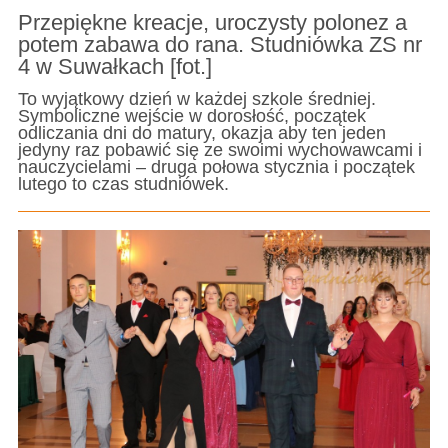
Przepiękne kreacje, uroczysty polonez a
potem zabawa do rana. Studniówka ZS nr
4 w Suwałkach [fot.]
To wyjątkowy dzień w każdej szkole średniej.
Symboliczne wejście w dorosłość, początek
odliczania dni do matury, okazja aby ten jeden
jedyny raz pobawić się ze swoimi wychowawcami i
nauczycielami – druga połowa stycznia i początek
lutego to czas studniówek.