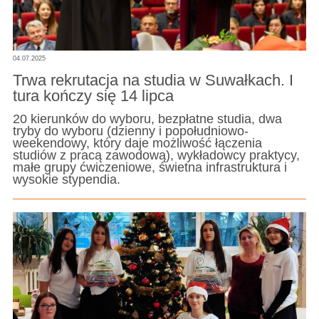
04.07.2025
Trwa rekrutacja na studia w Suwałkach. I
tura kończy się 14 lipca
20 kierunków do wyboru, bezpłatne studia, dwa
tryby do wyboru (dzienny i popołudniowo-
weekendowy, który daje możliwość łączenia
studiów z pracą zawodową), wykładowcy praktycy,
małe grupy ćwiczeniowe, świetna infrastruktura i
wysokie stypendia.