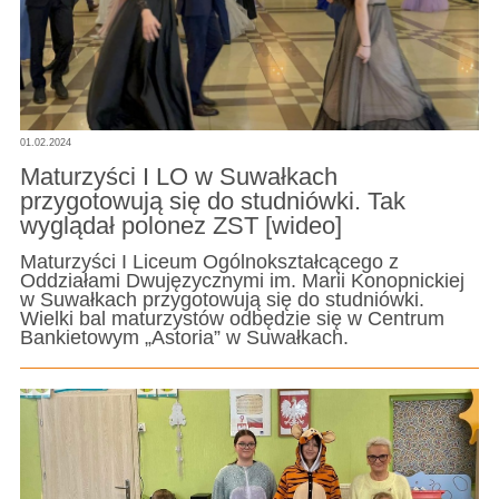
01.02.2024
Maturzyści I LO w Suwałkach
przygotowują się do studniówki. Tak
wyglądał polonez ZST [wideo]
Maturzyści I Liceum Ogólnokształcącego z
Oddziałami Dwujęzycznymi im. Marii Konopnickiej
w Suwałkach przygotowują się do studniówki.
Wielki bal maturzystów odbędzie się w Centrum
Bankietowym „Astoria” w Suwałkach.