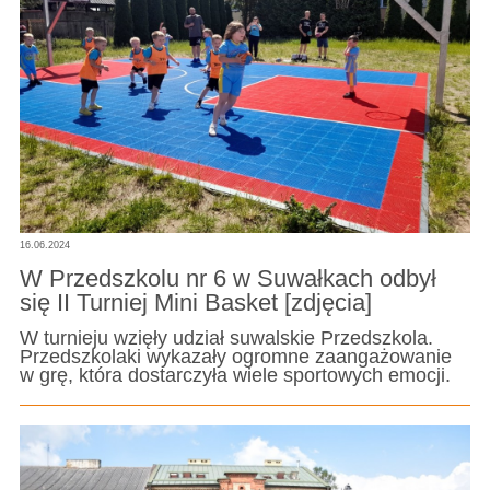
16.06.2024
W Przedszkolu nr 6 w Suwałkach odbył
się II Turniej Mini Basket [zdjęcia]
W turnieju wzięły udział suwalskie Przedszkola.
Przedszkolaki wykazały ogromne zaangażowanie
w grę, która dostarczyła wiele sportowych emocji.