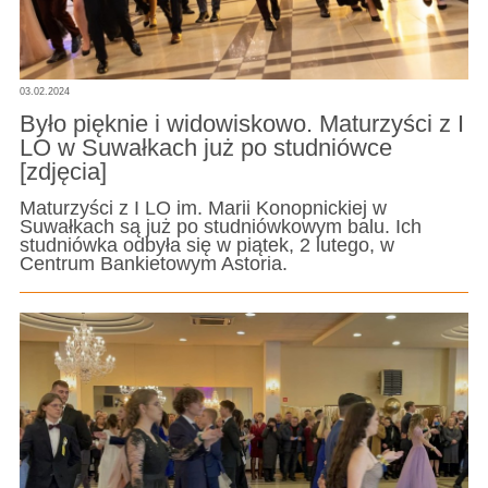
03.02.2024
Było pięknie i widowiskowo. Maturzyści z I
LO w Suwałkach już po studniówce
[zdjęcia]
Maturzyści z I LO im. Marii Konopnickiej w
Suwałkach są już po studniówkowym balu. Ich
studniówka odbyła się w piątek, 2 lutego, w
Centrum Bankietowym Astoria.