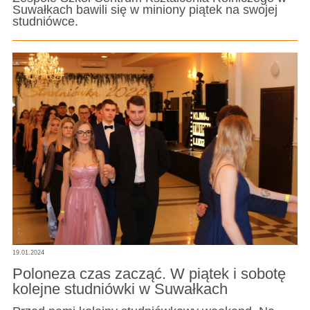
Suwałkach bawili się w miniony piątek na swojej
studniówce.
19.01.2024
Poloneza czas zacząć. W piątek i sobotę
kolejne studniówki w Suwałkach