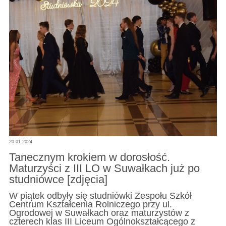
20.01.2024
Tanecznym krokiem w dorosłość.
Maturzyści z III LO w Suwałkach już po
studniówce [zdjęcia]
W piątek odbyły się studniówki Zespołu Szkół
Centrum Kształcenia Rolniczego przy ul.
Ogrodowej w Suwałkach oraz maturzystów z
czterech klas III Liceum Ogólnokształcącego z