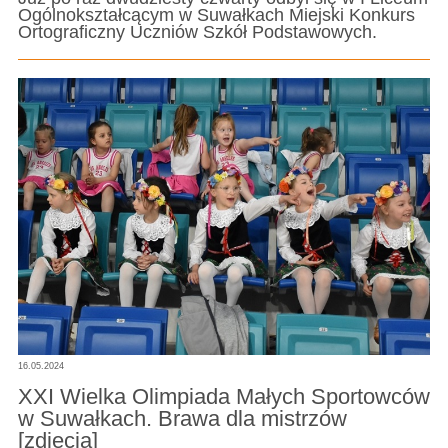
Ogólnokształcącym w Suwałkach Miejski Konkurs
Ortograficzny Uczniów Szkół Podstawowych.
16.05.2024
XXI Wielka Olimpiada Małych Sportowców
w Suwałkach. Brawa dla mistrzów
[zdjęcia]