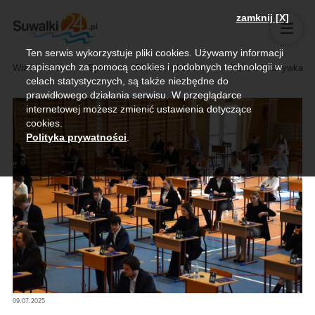
zamknij [X]
Ten serwis wykorzystuje pliki cookies. Używamy informacji
zapisanych za pomocą cookies i podobnych technologii w
Wiadomości
Sport
Biznes, rolnictwo
Kultura i rozrywka
celach statystycznych, są także niezbędne do
prawidłowego działania serwisu. W przeglądarce
internetowej możesz zmienić ustawienia dotyczące
cookies.
Polityka prywatności
.
09.07.2025