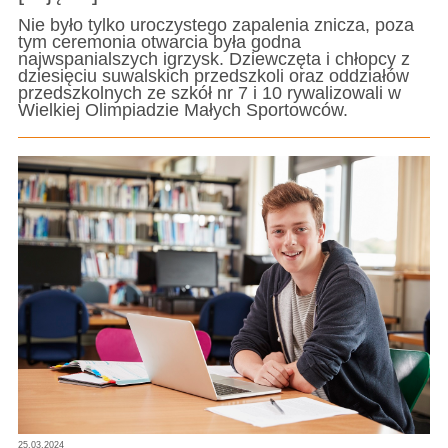
Nie było tylko uroczystego zapalenia znicza, poza
tym ceremonia otwarcia była godna
najwspanialszych igrzysk. Dziewczęta i chłopcy z
dziesięciu suwalskich przedszkoli oraz oddziałów
przedszkolnych ze szkół nr 7 i 10 rywalizowali w
Wielkiej Olimpiadzie Małych Sportowców.
25.03.2024