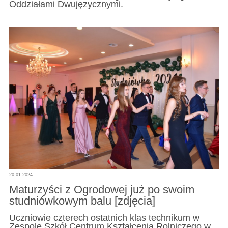
Oddziałami Dwujęzycznymi.
20.01.2024
Maturzyści z Ogrodowej już po swoim
studniówkowym balu [zdjęcia]
Uczniowie czterech ostatnich klas technikum w
Zespole Szkół Centrum Kształcenia Rolniczego w