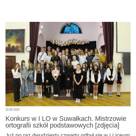
10.06.2024
Konkurs w I LO w Suwałkach. Mistrzowie
ortografii szkół podstawowych [zdjęcia]
Już po raz dwudziesty czwarty odbył się w I Liceum