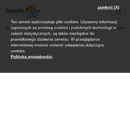
zamknij [X]
Ten serwis wykorzystuje pliki cookies. Używamy informacji
zapisanych za pomocą cookies i podobnych technologii w
Wiadomości
Sport
Biznes, rolnictwo
Kultura i rozrywka
celach statystycznych, są także niezbędne do
prawidłowego działania serwisu. W przeglądarce
internetowej możesz zmienić ustawienia dotyczące
cookies.
Polityka prywatności
.