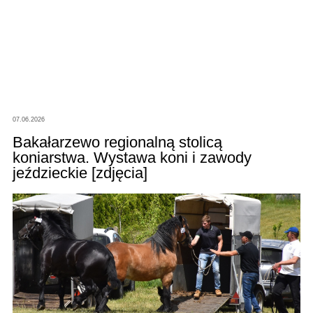
07.06.2026
Bakałarzewo regionalną stolicą
koniarstwa. Wystawa koni i zawody
jeździeckie [zdjęcia]