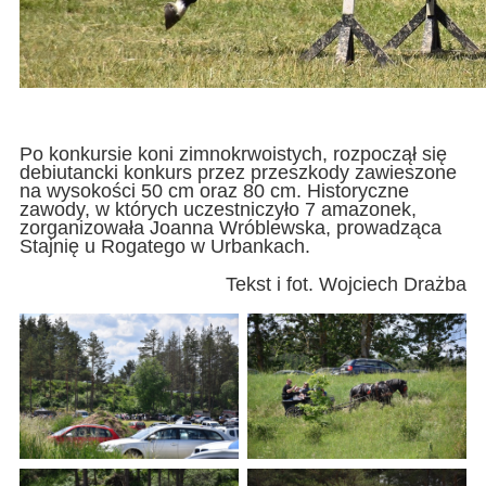
Po konkursie koni zimnokrwoistych, rozpoczął się
debiutancki konkurs przez przeszkody zawieszone
na wysokości 50 cm oraz 80 cm. Historyczne
zawody, w których uczestniczyło 7 amazonek,
zorganizowała Joanna Wróblewska, prowadząca
Stajnię u Rogatego w Urbankach.
Tekst i fot. Wojciech Drażba