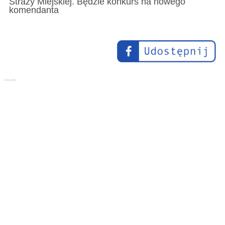
Straży Miejskiej. Będzie konkurs na nowego
komendanta