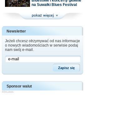
Bluesowe i koncerty główne
na Suwałki Blues Festival
Newsletter
Jeżeli chcesz otrzymywać od nas informacje
o nowych wiadomościach w serwisie podaj
nam swój e-mail.
Sponsor walut