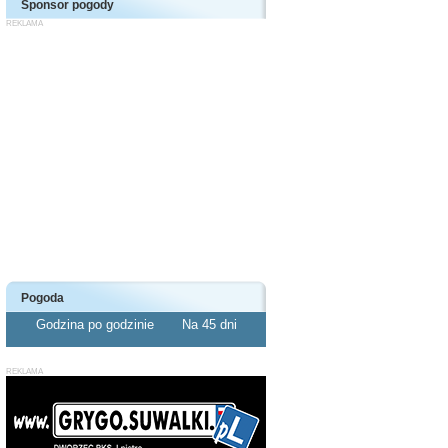
Sponsor pogody
Pogoda
Godzina po godzinie
Na 45 dni