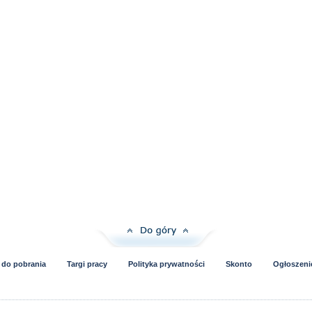
i do pobrania
Targi pracy
Polityka prywatności
Skonto
Ogłoszeni