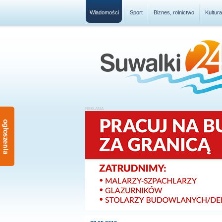
Wiadomości
Sport
Biznes, rolnictwo
Kultur