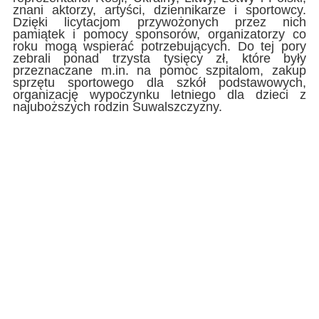
znani aktorzy, artyści, dziennikarze i sportowcy.
Dzięki licytacjom przywożonych przez nich
pamiątek i pomocy sponsorów, organizatorzy co
roku mogą wspierać potrzebujących. Do tej pory
zebrali ponad trzysta tysięcy zł, które były
przeznaczane m.in. na pomoc szpitalom, zakup
sprzętu sportowego dla szkół podstawowych,
organizację wypoczynku letniego dla dzieci z
najuboższych rodzin Suwalszczyzny.