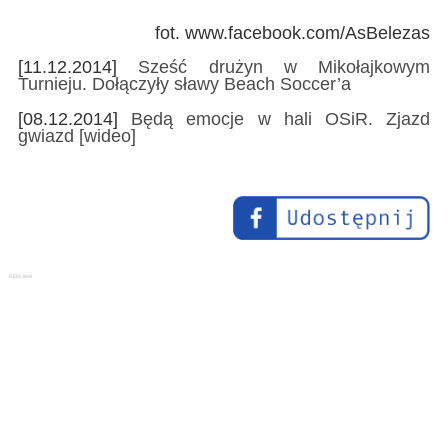
fot. www.facebook.com/AsBelezas
[11.12.2014]
Sześć drużyn w Mikołajkowym
Turnieju. Dołączyły sławy Beach Soccer’a
[08.12.2014]
Będą emocje w hali OSiR. Zjazd
gwiazd [wideo]