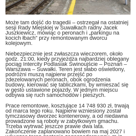
Może tam dojść do tragedii – ostrzegał na ostatniej
sesji Rady Miejskiej w Suwałkach radny Jacek
Juszkiewicz, mówiąc o peronach i „parkingu na
kocich łbach” przy remontowanym dworcu
kolejowym.
Niebezpiecznie jest zwłaszcza wieczorem, około
godz. 21:00, kiedy przyjeżdża najbardziej oblegany
pociąg Intercity Podlasiak Świnoujście – Poznań –
Warszawa – Suwałki. Teren jest słabo oświetlony,
podróżni muszą najpierw przejść po
zdezelowanych peronach, obok ogrodzenia
budowy, kierować się tabliczkami, by wmieszać się
w gęsto ustawione pojazdy. W jednym miejscu
odbywa się ruch samochodów i pieszych.
Prace remontowe, kosztujące 14 748 930 zł, trwają
od marca tego roku. Najpierw wzniesiony został
tymczasowy dworzec kontenerowy, a od niedawna
prowadzone są roboty w zabytkowym gmachu.
Trzeba wytrwać jeszcze prawie dwa lata.
Zakończenie zaplanowano bowiem na maj 2027 i