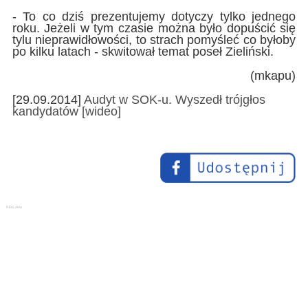
- To co dziś prezentujemy dotyczy tylko jednego
roku. Jeżeli w tym czasie można było dopuścić się
tylu nieprawidłowości, to strach pomyśleć co byłoby
po kilku latach - skwitował temat poseł Zieliński.
(mkapu)
[29.09.2014]
Audyt w SOK-u. Wyszedł trójgłos
kandydatów [wideo]