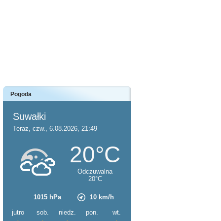
Pogoda