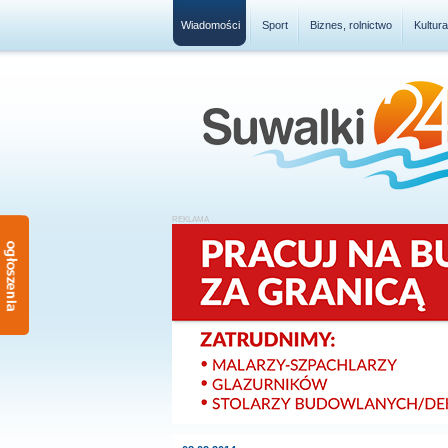
Wiadomości
Sport
Biznes, rolnictwo
Kultur