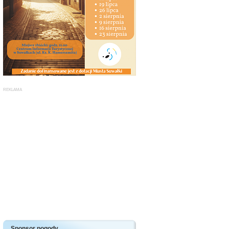
Sponsor pogody