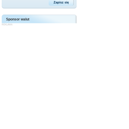
Sponsor walut