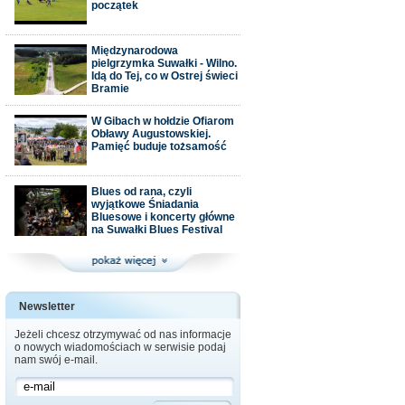
początek
Międzynarodowa
pielgrzymka Suwałki - Wilno.
Idą do Tej, co w Ostrej świeci
Bramie
W Gibach w hołdzie Ofiarom
Obławy Augustowskiej.
Pamięć buduje tożsamość
Blues od rana, czyli
wyjątkowe Śniadania
Bluesowe i koncerty główne
na Suwałki Blues Festival
Newsletter
Jeżeli chcesz otrzymywać od nas informacje
o nowych wiadomościach w serwisie podaj
nam swój e-mail.