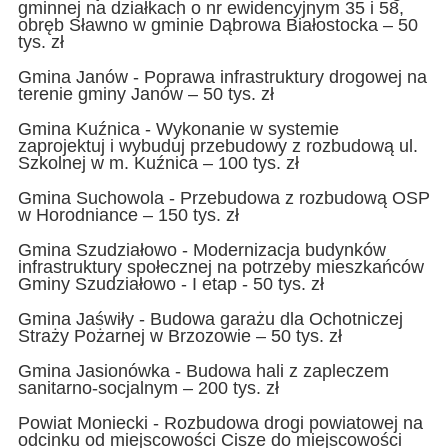
gminnej na działkach o nr ewidencyjnym 35 i 58,
obręb Sławno w gminie Dąbrowa Białostocka – 50
tys. zł
Gmina Janów - Poprawa infrastruktury drogowej na
terenie gminy Janów – 50 tys. zł
Gmina Kuźnica - Wykonanie w systemie
zaprojektuj i wybuduj przebudowy z rozbudową ul.
Szkolnej w m. Kuźnica – 100 tys. zł
Gmina Suchowola - Przebudowa z rozbudową OSP
w Horodniance – 150 tys. zł
Gmina Szudziałowo - Modernizacja budynków
infrastruktury społecznej na potrzeby mieszkańców
Gminy Szudziałowo - I etap - 50 tys. zł
Gmina Jaświły - Budowa garażu dla Ochotniczej
Straży Pożarnej w Brzozowie – 50 tys. zł
Gmina Jasionówka - Budowa hali z zapleczem
sanitarno-socjalnym – 200 tys. zł
Powiat Moniecki - Rozbudowa drogi powiatowej na
odcinku od miejscowości Cisze do miejscowości