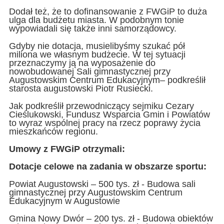
Dodał też, że to dofinansowanie z FWGiP to duża
ulga dla budżetu miasta. W podobnym tonie
wypowiadali się także inni samorządowcy.
Gdyby nie dotacja, musielibyśmy szukać pół
miliona we własnym budżecie. W tej sytuacji
przeznaczymy ją na wyposażenie do
nowobudowanej Sali gimnastycznej przy
Augustowskim Centrum Edukacyjnym– podkreślił
starosta augustowski Piotr Rusiecki.
Jak podkreślił przewodniczący sejmiku Cezary
Cieślukowski, Fundusz Wsparcia Gmin i Powiatów
to wyraz wspólnej pracy na rzecz poprawy życia
mieszkańców regionu.
Umowy z FWGiP otrzymali:
Dotacje celowe na zadania w obszarze sportu:
Powiat Augustowski – 500 tys. zł - Budowa sali
gimnastycznej przy Augustowskim Centrum
Edukacyjnym w Augustowie
Gmina Nowy Dwór – 200 tys. zł - Budowa obiektów