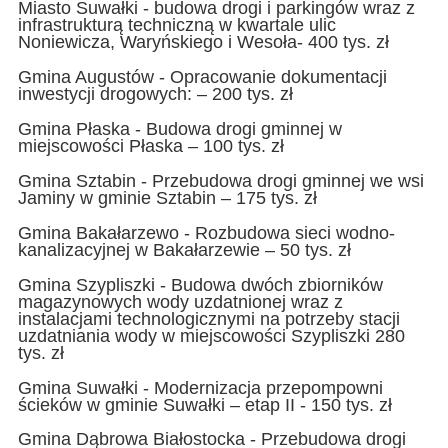
Miasto Suwałki - budowa drogi i parkingów wraz z
infrastrukturą techniczną w kwartale ulic
Noniewicza, Waryńskiego i Wesoła- 400 tys. zł
Gmina Augustów - Opracowanie dokumentacji
inwestycji drogowych: – 200 tys. zł
Gmina Płaska - Budowa drogi gminnej w
miejscowości Płaska – 100 tys. zł
Gmina Sztabin - Przebudowa drogi gminnej we wsi
Jaminy w gminie Sztabin – 175 tys. zł
Gmina Bakałarzewo - Rozbudowa sieci wodno-
kanalizacyjnej w Bakałarzewie – 50 tys. zł
Gmina Szypliszki - Budowa dwóch zbiorników
magazynowych wody uzdatnionej wraz z
instalacjami technologicznymi na potrzeby stacji
uzdatniania wody w miejscowości Szypliszki 280
tys. zł
Gmina Suwałki - Modernizacja przepompowni
ścieków w gminie Suwałki – etap II - 150 tys. zł
Gmina Dąbrowa Białostocka - Przebudowa drogi