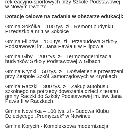
rekreacyjno-sportowych przy Szkole Podstawowej
w Nowym Dworze
Dotacje celowe na zadania w obszarze edukacji:
Gmina Sokółka – 100 tys. zł - Remont budynku
Przedszkola nr 1 w Sokółce
Gmina Filipów – 100 tys. zł - Przebudowa Szkoły
Podstawowej im. Jana Pawła II w Filipowie
Gmina Giby – 200 tys. zł - Termomodernizacja
budynków Szkoły Podstawowej w Gibach
Gmina Krynki – 50 tys. zł - Doświetlenie przestrzeni
przy Zespole Szkół Samorządowych w Krynkach
Gmina Raczki – 300 tys. zł - Zakup autobusu
szkolnego na potrzeby dowożenia dzieci z terenu
gminy Raczki do Szkoły Podstawowej im. św. Jana
Pawła II w Raczkach
Gmina Nowinka – 100 tys. zł - Budowa Klubu
Dziecięcego „Promyczek” w Nowince
Gmina Korycin - Kompleksowa modernizacja