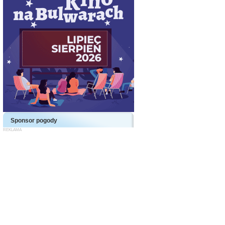
Sponsor pogody