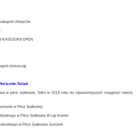
w kategorii chłopców
:
 KATEGORII OPEN
tegorii dziewcząt.
cicznie-Tartak
wa w piłce siatkowej. Tylko w 2016 roku do najważniejszych osiągnięć należy
uniorek w Piłce Siatkowej
skiego w Piłce Siatkowej III Ligi Kobiet
dlaskiego w Piłce Siatkowej Juniorek