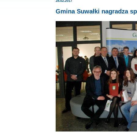
28.02.2017
Gmina Suwałki nagradza spo