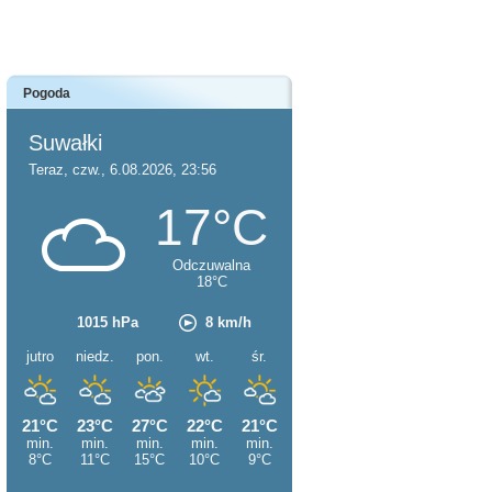
Pogoda