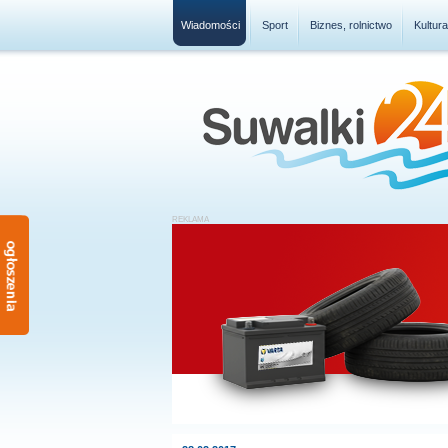
Wiadomości
Sport
Biznes, rolnictwo
Kultur