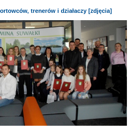
rtowców, trenerów i działaczy [zdjęcia]