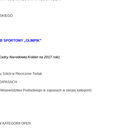
SKIEGO
B SPORTOWY „OLIMPIK”
Kadry Narodowej Kobiet na 2017 rok).
u Szkół w Płocicznie-Tartak
 ZAPASACH
z Województwa Podlaskiego w zapasach w swojej kategorii)
 KATEGORII OPEN