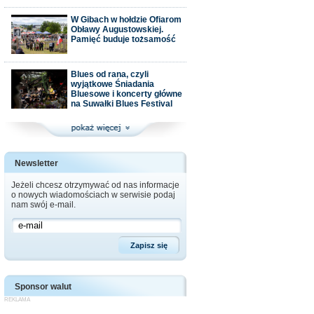
W Gibach w hołdzie Ofiarom
Obławy Augustowskiej.
Pamięć buduje tożsamość
Blues od rana, czyli
wyjątkowe Śniadania
Bluesowe i koncerty główne
na Suwałki Blues Festival
Newsletter
Jeżeli chcesz otrzymywać od nas informacje
o nowych wiadomościach w serwisie podaj
nam swój e-mail.
Sponsor walut