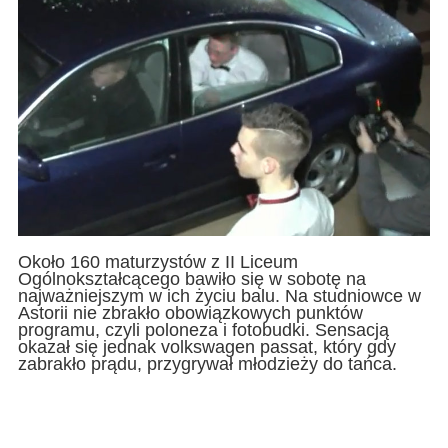
Około 160 maturzystów z II Liceum
Ogólnokształcącego bawiło się w sobotę na
najważniejszym w ich życiu balu. Na studniowce w
Astorii nie zbrakło obowiązkowych punktów
programu, czyli poloneza i fotobudki. Sensacją
okazał się jednak volkswagen passat, który gdy
zabrakło prądu, przygrywał młodzieży do tańca.