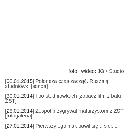
foto i wideo:
JGK
Studio
[08.01.2015]
Poloneza czas zacząć. Ruszają
studniówki [sonda]
[30.01.2014]
I po studniówkach [zobacz film z balu
ZST]
[28.01.2014]
Zespół przygrywał maturzystom z ZST
[fotogaleria]
[27.01.2014]
Pierwszy ogólniak bawił się u siebie