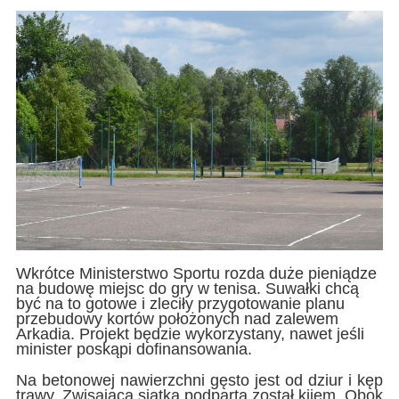
Wkrótce Ministerstwo Sportu rozda duże pieniądze
na budowę miejsc do gry w tenisa. Suwałki chcą
być na to gotowe i zleciły przygotowanie planu
przebudowy kortów położonych nad zalewem
Arkadia. Projekt będzie wykorzystany, nawet jeśli
minister poskąpi dofinansowania.
Na betonowej nawierzchni gęsto jest od dziur i kęp
trawy. Zwisająca siatka podparta został kijem. Obok