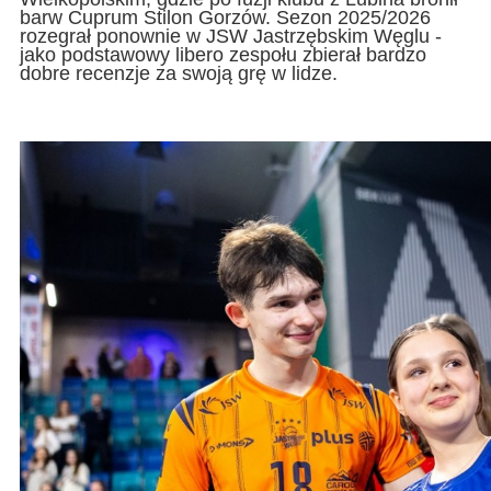
barw Cuprum Stilon Gorzów. Sezon 2025/2026
rozegrał ponownie w JSW Jastrzębskim Węglu -
jako podstawowy libero zespołu zbierał bardzo
dobre recenzje za swoją grę w lidze.