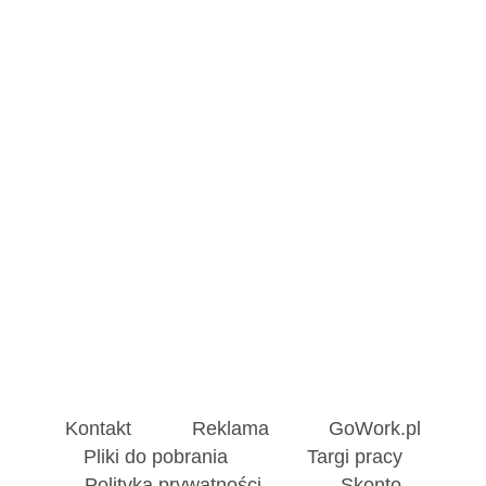
Kontakt
Reklama
GoWork.pl
Pliki do pobrania
Targi pracy
Polityka prywatności
Skonto