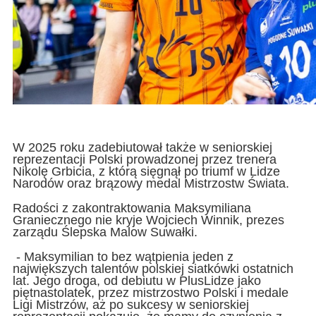
W 2025 roku zadebiutował także w seniorskiej
reprezentacji Polski prowadzonej przez trenera
Nikolę Grbicia, z którą sięgnął po triumf w Lidze
Narodów oraz brązowy medal Mistrzostw Świata.
Radości z zakontraktowania Maksymiliana
Graniecznego nie kryje Wojciech Winnik, prezes
zarządu Ślepska Malow Suwałki.
- Maksymilian to bez wątpienia jeden z
największych talentów polskiej siatkówki ostatnich
lat. Jego droga, od debiutu w PlusLidze jako
piętnastolatek, przez mistrzostwo Polski i medale
Ligi Mistrzów, aż po sukcesy w seniorskiej