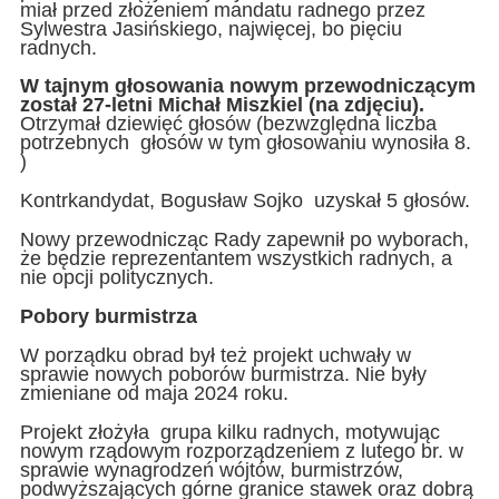
miał przed złożeniem mandatu radnego przez
Sylwestra Jasińskiego, najwięcej, bo pięciu
radnych.
W tajnym głosowania nowym przewodniczącym
został 27-letni
Michał Miszkiel (na zdjęciu).
Otrzymał dziewięć głosów (bezwzględna liczba
potrzebnych głosów w tym głosowaniu wynosiła 8.
)
Kontrkandydat, Bogusław Sojko uzyskał 5 głosów.
Nowy przewodnicząc Rady zapewnił po wyborach,
że będzie reprezentantem wszystkich radnych, a
nie opcji politycznych.
Pobory burmistrza
W porządku obrad był też projekt uchwały w
sprawie nowych poborów burmistrza. Nie były
zmieniane od maja 2024 roku.
Projekt złożyła grupa kilku radnych, motywując
nowym rządowym rozporządzeniem z lutego br. w
sprawie wynagrodzeń wójtów, burmistrzów,
podwyższających górne granice stawek oraz dobrą