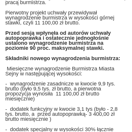
pracą burmistrza.
Pierwotny projekt uchwały przewidywał
wynagrodzenie burmistrza w wysokości górnej
stawki, czyli 11 100,00 zł brutto.
Przed sesją wpłynęła od autorów uchwały
autopoprawka i ostatecznie jednogłośnie
ustalono wynagrodzenie burmistrza na
poziomie 90 proc. maksymalnej stawki.
Składniki nowego wynagrodzenia burmistrza:
Miesięczne wynagrodzenie Burmistrza Miasta
Sejny w następującej wysokości:
- wynagrodzenie zasadnicze w kwocie 9,9 tys.
brutto (było 9,5 tys. zł brutto, a pierwotna
propozycja wynosiła 11 100,00 zł brutto
miesięcznie)
- dodatek funkcyjny w kwocie 3,1 tys (było - 2,8
tys. brutto, a przed autopoprawką- 3 400,00 zł
brutto miesięcznie )
- dodatek specjalny w wysokości 30% łącznie