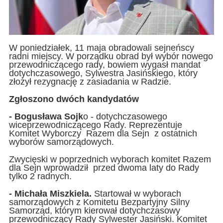
W poniedziałek, 11 maja obradowali sejneńscy
radni miejscy. W porządku obrad był wybór nowego
przewodniczącego rady, bowiem wygasł mandat
dotychczasowego, Sylwestra Jasińskiego, który
złożył rezygnację z zasiadania w Radzie.
Zgłoszono dwóch kandydatów
- Bogusława Sojk
o - dotychczasowego
wiceprzewodniczącego Rady. Reprezentuje
Komitet Wyborczy
Razem dla Sejn
z ostatnich
wyborów samorządowych.
Zwycięski w poprzednich wyborach komitet Razem
dla Sejn wprowadził przed dwoma laty do Rady
tylko 2 radnych.
- Michała Miszkiela.
Startował w wyborach
samorządowych z Komitetu Bezpartyjny Silny
Samorząd, którym kierował dotychczasowy
przewodniczący Rady Sylwester Jasiński. Komitet