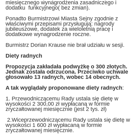
miesięcznego wynagrodzenia zasadniczego i
dodatku funkcyjnego( bez zmian).
Ponadto Burmistrzowi Miasta Sejny zgodnie z
właściwymi przepisami przysługują: nagrody
jubileuszowe, dodatek za wieloletnią pracę i
dodatkowe wynagrodzenie roczne.
Burmistrz Dorian Krause nie brał udziału w sesji.
Diety radnych
Propozycja zakładała podwyżkę o 300 złotych.
Jednak została odrzucona. Przeciwko uchwale
głosowało 13 radnych, wobec 14 obecnych.
A tak wyglądały proponowane diety radnych
:
1. Przewodniczącemu Rady ustala się dietę w
wysokości 2 300,00 zł wypłacaną w formie
zryczałtowanej miesięcznie (jest 2 tys. zł)
2.Wiceprzewodniczącemu Rady ustala się dietę w
wysokości 1 600 zł wypłacaną w formie
zryczałtowanej miesięcznie.