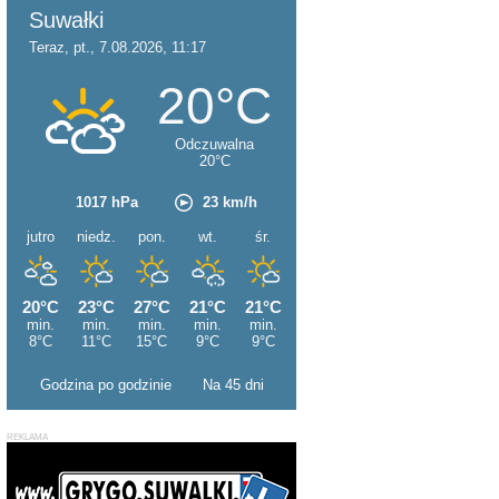
Godzina po godzinie
Na 45 dni