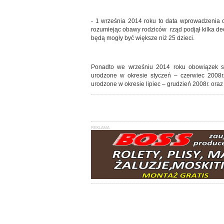
- 1 września 2014 roku to data wprowadzenia 
rozumiejąc obawy rodziców rząd podjął kilka dec
będą mogły być większe niż 25 dzieci.
Ponadto we wrześniu 2014 roku obowiązek szko
urodzone w okresie styczeń – czerwiec 2008r.
urodzone w okresie lipiec – grudzień 2008r. oraz w