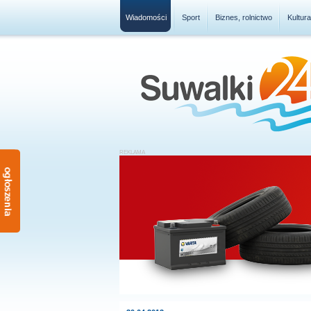
Wiadomości
Sport
Biznes, rolnictwo
Kultur