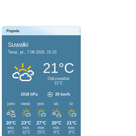
Pogoda