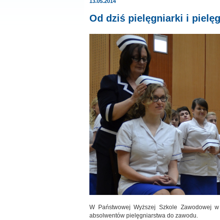
13.05.2014
Od dziś pielęgniarki i pielęg
W Państwowej Wyższej Szkole Zawodowej w S
absolwentów pielęgniarstwa do zawodu.