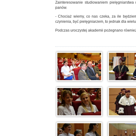
Zainteresowanie studiowaniem pielęgniarstw
panów.
- Chociaż wiemy, co nas czeka, za ile będzie
czynienia, być pielęgniarzem, to jednak dla wiel
Podczas uroczystej akademii pożegnano równie