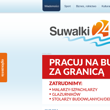
Wiadomości
Sport
Biznes, rolnictwo
Kultur