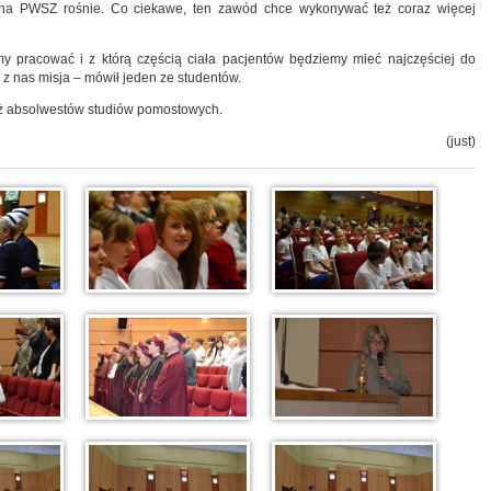
a na PWSZ rośnie. Co ciekawe, ten zawód chce wykonywać też coraz więcej
my pracować i z którą częścią ciała pacjentów będziemy mieć najczęściej do
u z nas misja – mówił jeden ze studentów.
ż absolwestów studiów pomostowych.
(just)