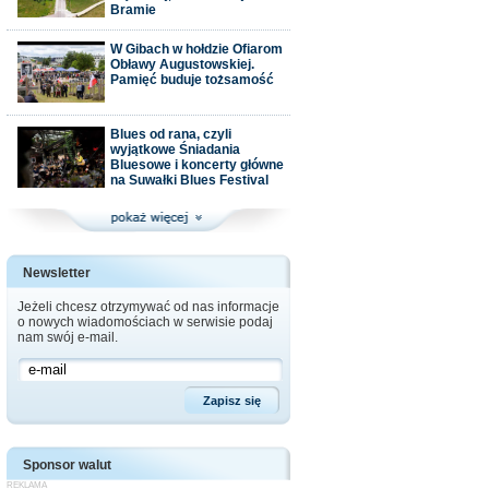
Bramie
W Gibach w hołdzie Ofiarom
Obławy Augustowskiej.
Pamięć buduje tożsamość
Blues od rana, czyli
wyjątkowe Śniadania
Bluesowe i koncerty główne
na Suwałki Blues Festival
Newsletter
Jeżeli chcesz otrzymywać od nas informacje
o nowych wiadomościach w serwisie podaj
nam swój e-mail.
Sponsor walut