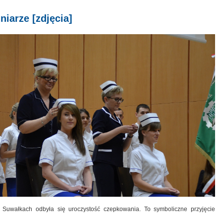
niarze [zdjęcia]
uwałkach odbyła się uroczystość czepkowania. To symboliczne przyjęcie