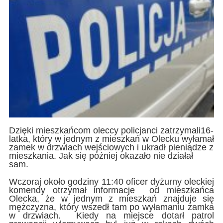
Dzięki mieszkańcom oleccy policjanci zatrzymali16-
latka, który w jednym z mieszkań w Olecku wyłamał
zamek w drzwiach wejściowych i ukradł pieniądze z
mieszkania. Jak się później okazało nie działał
sam.
Wczoraj około godziny 11:40 oficer dyżurny oleckiej
komendy otrzymał informacje od mieszkańca
Olecka, że w jednym z mieszkań znajduje się
mężczyzna, który wszedł tam po wyłamaniu zamka
w drzwiach. Kiedy na miejsce dotarł patrol