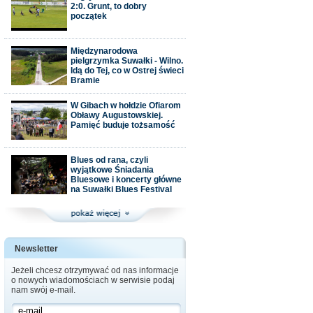
2:0. Grunt, to dobry
początek
Międzynarodowa
pielgrzymka Suwałki - Wilno.
Idą do Tej, co w Ostrej świeci
Bramie
W Gibach w hołdzie Ofiarom
Obławy Augustowskiej.
Pamięć buduje tożsamość
Blues od rana, czyli
wyjątkowe Śniadania
Bluesowe i koncerty główne
na Suwałki Blues Festival
Newsletter
Jeżeli chcesz otrzymywać od nas informacje
o nowych wiadomościach w serwisie podaj
nam swój e-mail.