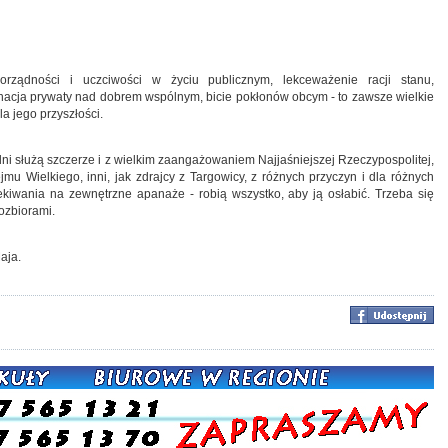
rządności i uczciwości w życiu publicznym, lekceważenie racji stanu,
inacja prywaty nad dobrem wspólnym, bicie pokłonów obcym - to zawsze wielkie
la jego przyszłości.
 jedni służą szczerze i z wielkim zaangażowaniem Najjaśniejszej Rzeczypospolitej,
mu Wielkiego, inni, jak zdrajcy z Targowicy, z różnych przyczyn i dla różnych
zekiwania na zewnętrzne apanaże - robią wszystko, aby ją osłabić. Trzeba się
rozbiorami.
Maja.