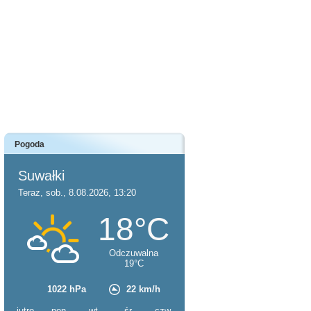
Pogoda