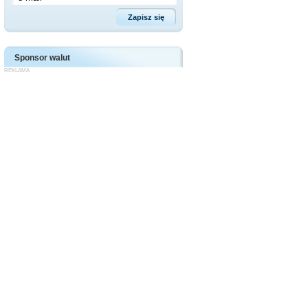
Sponsor walut