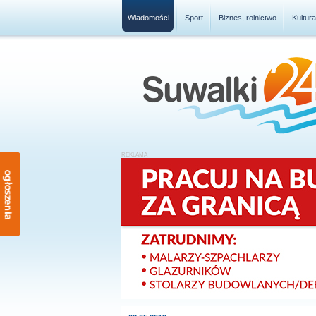
Wiadomości
Sport
Biznes, rolnictwo
Kultur