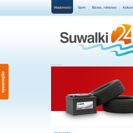
Wiadomości
Sport
Biznes, rolnictwo
Kultur