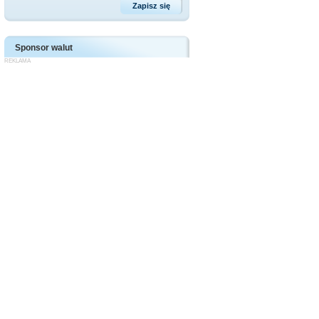
Sponsor walut