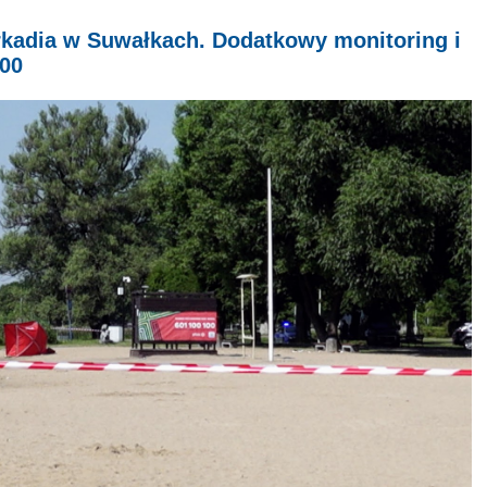
rkadia w Suwałkach. Dodatkowy monitoring i
:00