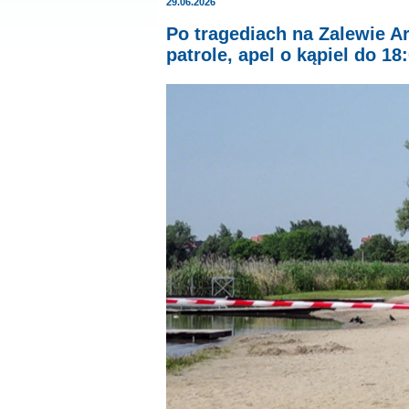
29.06.2026
Po tragediach na Zalewie A
patrole, apel o kąpiel do 18