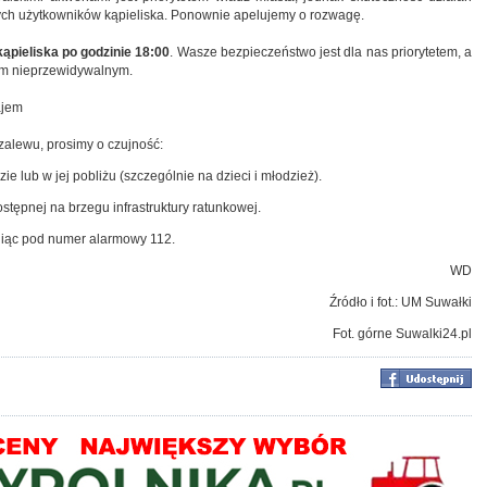
ych użytkowników kąpieliska. Ponownie apelujemy o rozwagę.
kąpieliska po godzinie 18:00
. Wasze bezpieczeństwo jest dla nas priorytetem, a
em nieprzewidywalnym.
ajem
zalewu, prosimy o czujność:
e lub w jej pobliżu (szczególnie na dzieci i młodzież).
ostępnej na brzegu infrastruktury ratunkowej.
iąc pod numer alarmowy 112.
WD
Źródło i fot.: UM Suwałki
Fot. górne Suwalki24.pl