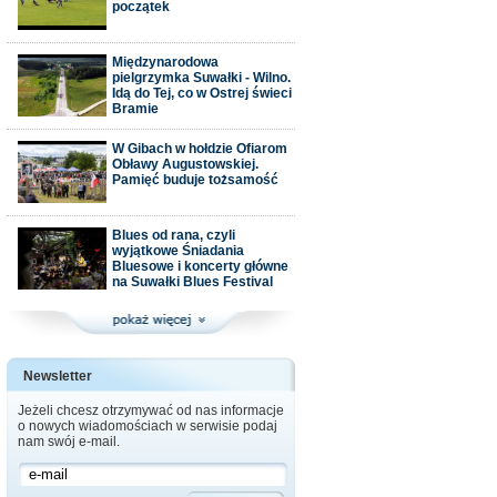
początek
Międzynarodowa
pielgrzymka Suwałki - Wilno.
Idą do Tej, co w Ostrej świeci
Bramie
W Gibach w hołdzie Ofiarom
Obławy Augustowskiej.
Pamięć buduje tożsamość
Blues od rana, czyli
wyjątkowe Śniadania
Bluesowe i koncerty główne
na Suwałki Blues Festival
Newsletter
Jeżeli chcesz otrzymywać od nas informacje
o nowych wiadomościach w serwisie podaj
nam swój e-mail.