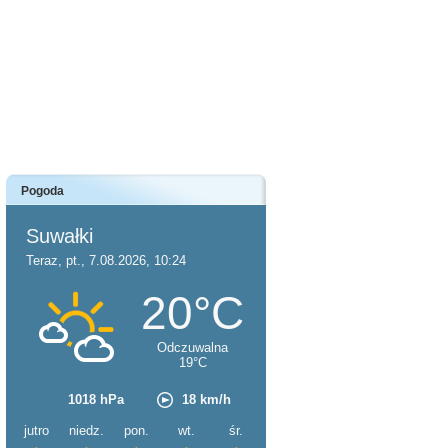
Pogoda