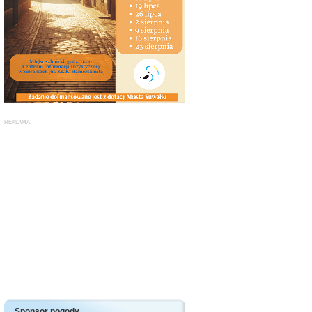
Sponsor pogody