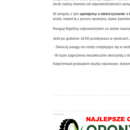
służb zależy również od odpowiedzialności sam
W związku z tym
apelujemy o niekorzystanie z 
woda, nawet ta z pozoru spokojna, bywa żywioł
Reaguj! Bądźmy odpowiedzialni za siebie nawz
Jeśli po godzinie 18:00 przebywasz w okolicach 
- Zwracaj uwagę na osoby znajdujące się w wodzi
- W razie zagrożenia niezwłocznie skorzystaj z d
Natychmiast powiadom służby ratunkowe, dzwon