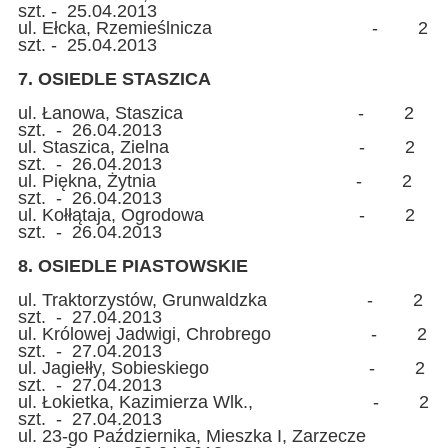
szt. - 25.04.2013
ul. Ełcka, Rzemieślnicza - 2
szt. - 25.04.2013
7. OSIEDLE STASZICA
ul. Łanowa, Staszica - 2
szt. - 26.04.2013
ul. Staszica, Zielna - 2
szt. - 26.04.2013
ul. Piękna, Żytnia - 2
szt. - 26.04.2013
ul. Kołłątaja, Ogrodowa - 2
szt. - 26.04.2013
8. OSIEDLE PIASTOWSKIE
ul. Traktorzystów, Grunwaldzka - 2
szt. - 27.04.2013
ul. Królowej Jadwigi, Chrobrego - 2
szt. - 27.04.2013
ul. Jagiełły, Sobieskiego - 2
szt. - 27.04.2013
ul. Łokietka, Kazimierza Wlk., - 2
szt. - 27.04.2013
ul. 23-go Października, Mieszka I, Zarzecze