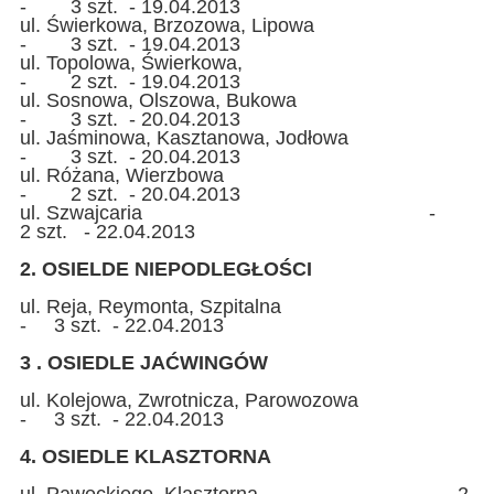
- 3 szt. - 19.04.2013
ul. Świerkowa, Brzozowa, Lipowa
- 3 szt. - 19.04.2013
ul. Topolowa, Świerkowa,
- 2 szt. - 19.04.2013
ul. Sosnowa, Olszowa, Bukowa
- 3 szt. - 20.04.2013
ul. Jaśminowa, Kasztanowa, Jodłowa
- 3 szt. - 20.04.2013
ul. Różana, Wierzbowa
- 2 szt. - 20.04.2013
ul. Szwajcaria -
2 szt. - 22.04.2013
2. OSIELDE NIEPODLEGŁOŚCI
ul. Reja, Reymonta, Szpitalna
- 3 szt. - 22.04.2013
3 . OSIEDLE JAĆWINGÓW
ul. Kolejowa, Zwrotnicza, Parowozowa
- 3 szt. - 22.04.2013
4. OSIEDLE KLASZTORNA
ul. Paweckiego, Klasztorna - 2