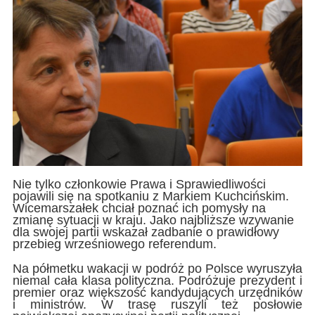
Nie tylko członkowie Prawa i Sprawiedliwości
pojawili się na spotkaniu z Markiem Kuchcińskim.
Wicemarszałek chciał poznać ich pomysły na
zmianę sytuacji w kraju. Jako najbliższe wzywanie
dla swojej partii wskazał zadbanie o prawidłowy
przebieg wrześniowego referendum.
Na półmetku wakacji w podróż po Polsce wyruszyła
niemal cała klasa polityczna. Podróżuje prezydent i
premier oraz większość kandydujących urzędników
i ministrów. W trasę ruszyli też posłowie