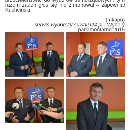
razem żaden głos się nie zmarnował – zapewniał
Kuchciński.
(mkapu)
serwis wyborczy suwalki24.pl -
Wybory
parlamentarne 2015