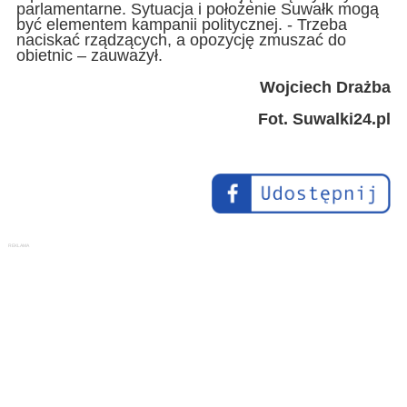
parlamentarne. Sytuacja i położenie Suwałk mogą
być elementem kampanii politycznej. - Trzeba
naciskać rządzących, a opozycję zmuszać do
obietnic – zauważył.
Wojciech Drażba
Fot. Suwalki24.pl