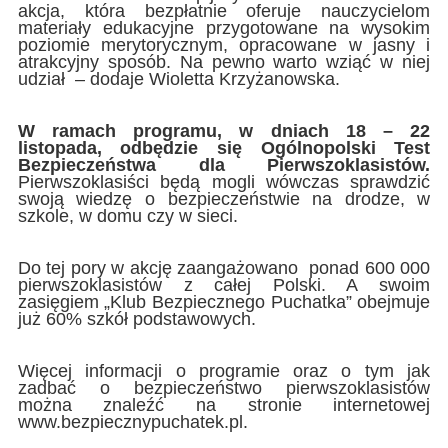
akcja, która bezpłatnie oferuje nauczycielom
materiały edukacyjne przygotowane na wysokim
poziomie merytorycznym, opracowane w jasny i
atrakcyjny sposób. Na pewno warto wziąć w niej
udział – dodaje Wioletta Krzyżanowska.
W ramach programu, w dniach 18 – 22
listopada, odbędzie się Ogólnopolski Test
Bezpieczeństwa dla Pierwszoklasistów.
Pierwszoklasiści będą mogli wówczas sprawdzić
swoją wiedzę o bezpieczeństwie na drodze, w
szkole, w domu czy w sieci.
Do tej pory w akcję zaangażowano ponad 600 000
pierwszoklasistów z całej Polski. A swoim
zasięgiem „Klub Bezpiecznego Puchatka” obejmuje
już 60% szkół podstawowych.
Więcej informacji o programie oraz o tym jak
zadbać o bezpieczeństwo pierwszoklasistów
można znaleźć na stronie internetowej
www.bezpiecznypuchatek.pl.