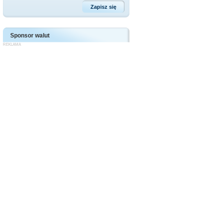
Sponsor walut