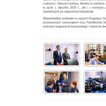
Ludności i Obrony Cywilnej. Wynika to zarówno z
w życie 1 stycznia 2025 r., jak i z rosnące
żywiołowych po zagrożenia hybrydowe.
Województwo podlaskie w ramach Programu OLiO
przekazanych samorządom oraz Państwowej Stra
potrzeby reagowania kryzysowego i wsparcia d