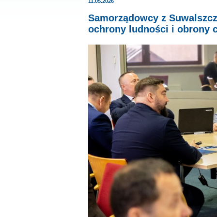
11.05.2026
Samorządowcy z Suwalszcz
ochrony ludności i obrony 