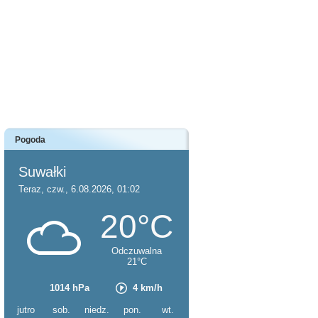
Pogoda