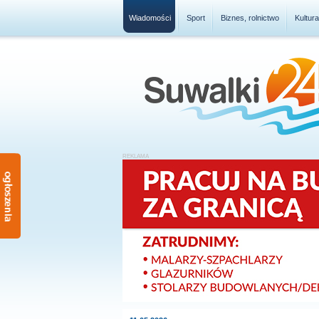
Wiadomości
Sport
Biznes, rolnictwo
Kultur