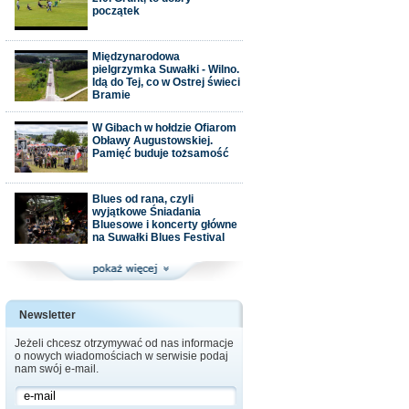
początek
Międzynarodowa
pielgrzymka Suwałki - Wilno.
Idą do Tej, co w Ostrej świeci
Bramie
W Gibach w hołdzie Ofiarom
Obławy Augustowskiej.
Pamięć buduje tożsamość
Blues od rana, czyli
wyjątkowe Śniadania
Bluesowe i koncerty główne
na Suwałki Blues Festival
Newsletter
Jeżeli chcesz otrzymywać od nas informacje
o nowych wiadomościach w serwisie podaj
nam swój e-mail.