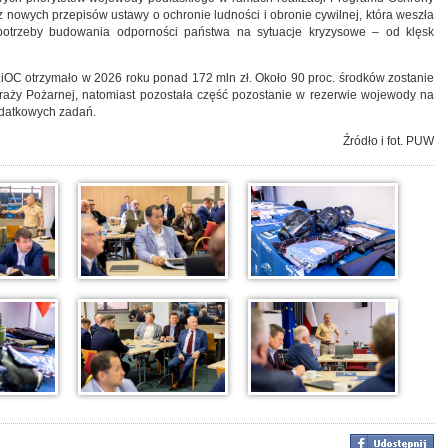
 nowych przepisów ustawy o ochronie ludności i obronie cywilnej, która weszła
j potrzeby budowania odporności państwa na sytuacje kryzysowe – od klęsk
C otrzymało w 2026 roku ponad 172 mln zł. Około 90 proc. środków zostanie
ży Pożarnej, natomiast pozostała część pozostanie w rezerwie wojewody na
odatkowych zadań.
Źródło i fot. PUW