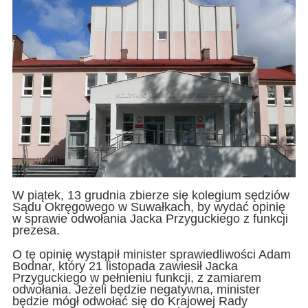
W piątek, 13 grudnia zbierze się kolegium sędziów
Sądu Okręgowego w Suwałkach, by wydać opinię
w sprawie odwołania Jacka Przyguckiego z funkcji
prezesa.
O tę opinię wystąpił minister sprawiedliwości Adam
Bodnar, który 21 listopada zawiesił Jacka
Przyguckiego w pełnieniu funkcji, z zamiarem
odwołania. Jeżeli będzie negatywna, minister
będzie mógł odwołać się do Krajowej Rady