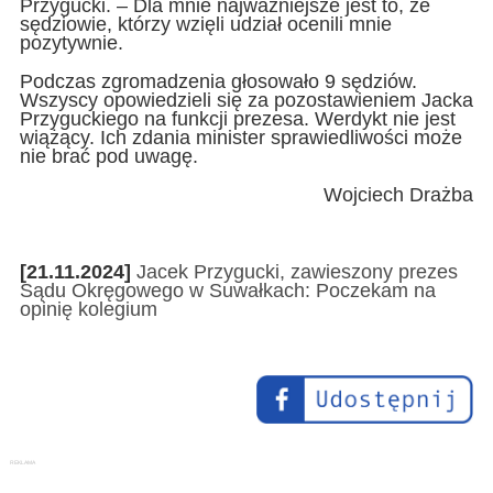
Przygucki. – Dla mnie najważniejsze jest to, że
sędziowie, którzy wzięli udział ocenili mnie
pozytywnie.
Podczas zgromadzenia głosowało 9 sędziów.
Wszyscy opowiedzieli się za pozostawieniem Jacka
Przyguckiego na funkcji prezesa. Werdykt nie jest
wiążący. Ich zdania minister sprawiedliwości może
nie brać pod uwagę.
Wojciech Drażba
[21.11.2024]
Jacek Przygucki, zawieszony prezes
Sądu Okręgowego w Suwałkach: Poczekam na
opinię kolegium