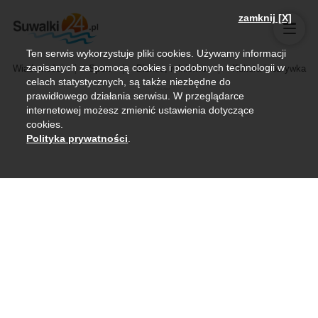
zamknij [X]
Ten serwis wykorzystuje pliki cookies. Używamy informacji
zapisanych za pomocą cookies i podobnych technologii w
Wiadomości
Sport
Biznes, rolnictwo
Kultura i rozrywka
celach statystycznych, są także niezbędne do
prawidłowego działania serwisu. W przeglądarce
internetowej możesz zmienić ustawienia dotyczące
cookies.
Polityka prywatności
.