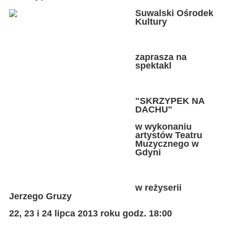
Suwalski Ośrodek
Kultury
zaprasza na
spektakl
"SKRZYPEK NA
DACHU"
w wykonaniu
artystów Teatru
Muzycznego w
Gdyni
w reżyserii
Jerzego Gruzy
22, 23 i 24 lipca 2013 roku godz. 18:00