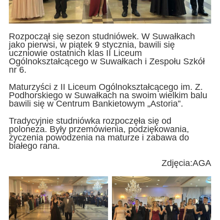
Rozpoczął się sezon studniówek. W Suwałkach
jako pierwsi, w piątek 9 stycznia, bawili się
uczniowie ostatnich klas II Liceum
Ogólnokształcącego w Suwałkach i Zespołu Szkół
nr 6.
Maturzyści z II Liceum Ogólnokształcącego im. Z.
Podhorskiego w Suwałkach na swoim wielkim balu
bawili się w Centrum Bankietowym „Astoria”.
Tradycyjnie studniówka rozpoczęła się od
poloneza. Były przemówienia, podziękowania,
życzenia powodzenia na maturze i zabawa do
białego rana.
Zdjęcia:AGA