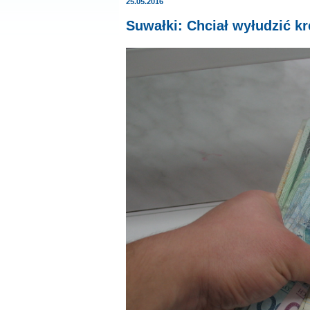
25.05.2016
Suwałki: Chciał wyłudzić kr