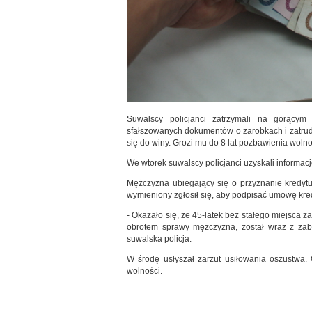
Suwalscy policjanci zatrzymali na gorącym
sfałszowanych dokumentów o zarobkach i zatrudni
się do winy. Grozi mu do 8 lat pozbawienia wolno
We wtorek suwalscy policjanci uzyskali informa
Mężczyzna ubiegający się o przyznanie kredytu
wymieniony zgłosił się, aby podpisać umowę kre
- Okazało się, że 45-latek bez stałego miejsca 
obrotem sprawy mężczyzna, został wraz z za
suwalska policja.
W środę usłyszał zarzut usiłowania oszustwa.
wolności.