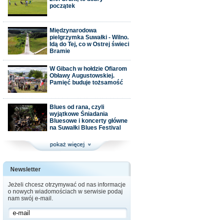
początek
Międzynarodowa
pielgrzymka Suwałki - Wilno.
Idą do Tej, co w Ostrej świeci
Bramie
W Gibach w hołdzie Ofiarom
Obławy Augustowskiej.
Pamięć buduje tożsamość
Blues od rana, czyli
wyjątkowe Śniadania
Bluesowe i koncerty główne
na Suwałki Blues Festival
Newsletter
Jeżeli chcesz otrzymywać od nas informacje
o nowych wiadomościach w serwisie podaj
nam swój e-mail.