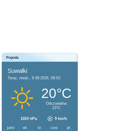
Pogoda