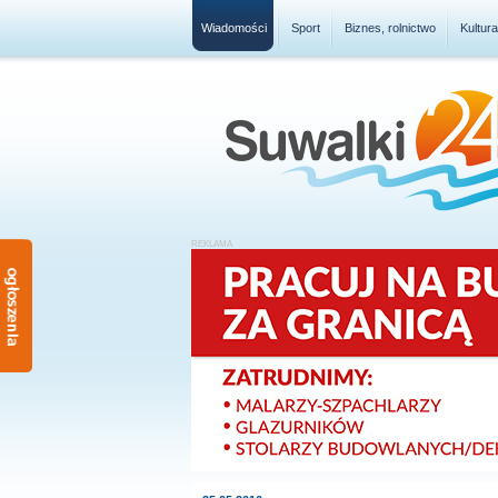
Wiadomości
Sport
Biznes, rolnictwo
Kultur