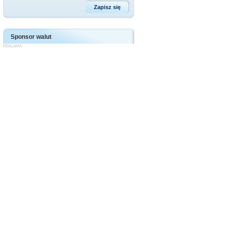
Sponsor walut