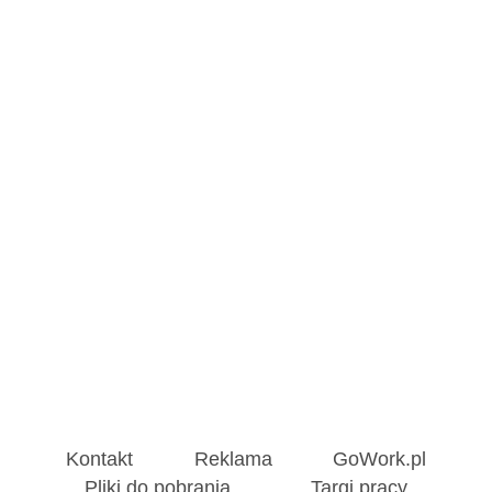
Kontakt
Reklama
GoWork.pl
Pliki do pobrania
Targi pracy