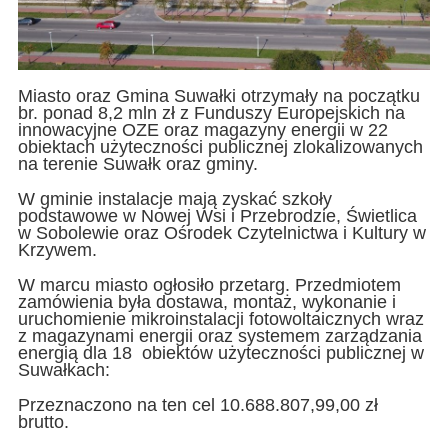
Miasto oraz Gmina Suwałki otrzymały na początku
br. ponad 8,2 mln zł z Funduszy Europejskich na
innowacyjne OZE oraz magazyny energii w 22
obiektach użyteczności publicznej zlokalizowanych
na terenie Suwałk oraz gminy.
W gminie instalacje mają zyskać szkoły
podstawowe w Nowej Wsi i Przebrodzie, Świetlica
w Sobolewie oraz Ośrodek Czytelnictwa i Kultury w
Krzywem.
W marcu miasto ogłosiło przetarg. Przedmiotem
zamówienia była dostawa, montaż, wykonanie i
uruchomienie mikroinstalacji fotowoltaicznych wraz
z magazynami energii oraz systemem zarządzania
energią dla 18 obiektów użyteczności publicznej w
Suwałkach:
Przeznaczono na ten cel 10.688.807,99,00 zł
brutto.