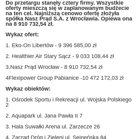
Do przetargu stanęły cztery firmy. Wszystkie
oferty mieszczą się w zaplanowanym budżecie
na ten cel. Najniższą cenowo ofertę złożyła
spółka Nasz Pr
ąd S.A. z Wrocławia. Opiewa ona
na 8 910 732,54 zł.
Wykaz ofert:
1. Eko-On Libertów - 9 396 585,00 zł
2. Healthier Air Stary Sącz - 9 033 108,44 zł
3.Nasz Prąd Wrocław - 8 910 732,54 zł
4Flexipower Group Pabianice -10 472 172,03 zł
Wykaz obiektów:
1. Ośrodek Sportu i Rekreacji ul. Wojska Polskiego
2
2. Aquapark ul. Jana Pawła II 7
3. Hala Suwałki Arena ul. Zarzecze 26
4. Zarząd Dróg i Zieleni ul. Sejneńska 84