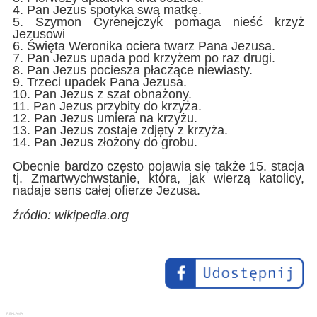
4. Pan Jezus spotyka swą matkę.
5. Szymon Cyrenejczyk pomaga nieść krzyż
Jezusowi
6. Święta Weronika ociera twarz Pana Jezusa.
7. Pan Jezus upada pod krzyżem po raz drugi.
8. Pan Jezus pociesza płaczące niewiasty.
9. Trzeci upadek Pana Jezusa.
10. Pan Jezus z szat obnażony.
11. Pan Jezus przybity do krzyża.
12. Pan Jezus umiera na krzyżu.
13. Pan Jezus zostaje zdjęty z krzyża.
14. Pan Jezus złożony do grobu.
Obecnie bardzo często pojawia się także 15. stacja
tj. Zmartwychwstanie, która, jak wierzą katolicy,
nadaje sens całej ofierze Jezusa.
źródło: wikipedia.org