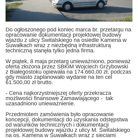
Do ogłoszonego pod koniec marca br. przetargu na
opracowanie dokumentacji projektowej budowy
wjazdu z ulicy Świtalskiego na osiedle Kamena w
Suwałkach wraz z niezbędną infrastrukturą
techniczną stanęła tylko jedna firma.
W piątek, 8 maja przetarg unieważniono, ponieważ
oferta złożona przez SBKiM Wojciech Grzybowski
z Białegostoku opiewała na 174.660,00 zł, podczas
gdy miasto zaplanowało wydanie na ten cel
61.500,00 zł brutto.
- Cena najkorzystniejszej oferty przekracza
możliwości finansowe Zamawiającego - tak
uzasadniono unieważnienie.
Przedmiotem zamówienia było opracowanie
koncepcji, dokumentacji do uzyskania odstępstwa
od warunków technicznych i dokumentacji
projektowej budowy wjazdu z ulicy M. Świtalskiego
na os. Kamena w Suwałkach wraz z sieciami