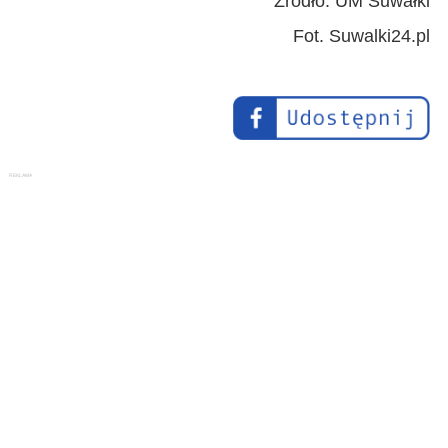
Źródło: UM Suwałki
Fot. Suwalki24.pl