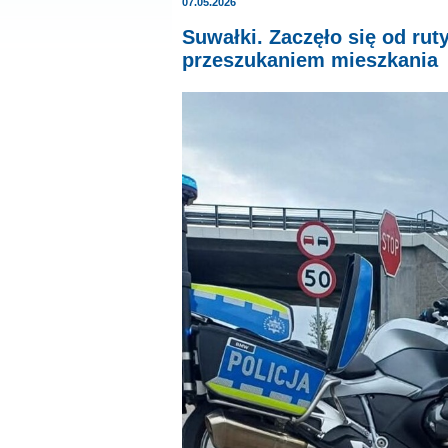
07.05.2026
Suwałki. Zaczęło się od rut
przeszukaniem mieszkania