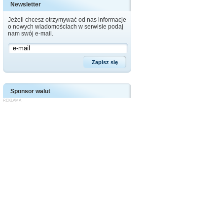
Newsletter
Jeżeli chcesz otrzymywać od nas informacje
o nowych wiadomościach w serwisie podaj
nam swój e-mail.
Sponsor walut