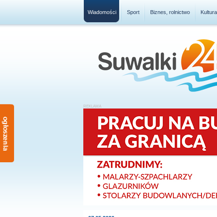
Wiadomości
Sport
Biznes, rolnictwo
Kultur