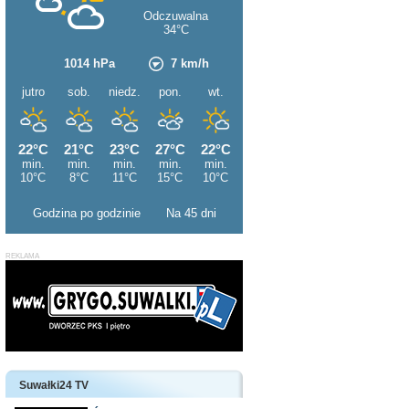
Godzina po godzinie
Na 45 dni
Suwałki24 TV