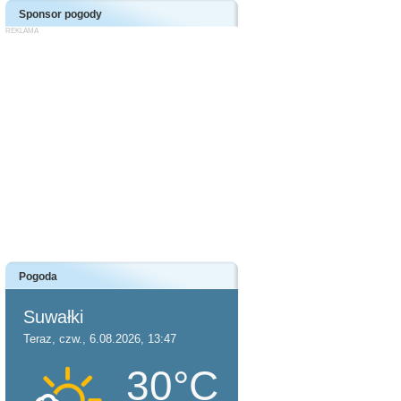
Sponsor pogody
Pogoda