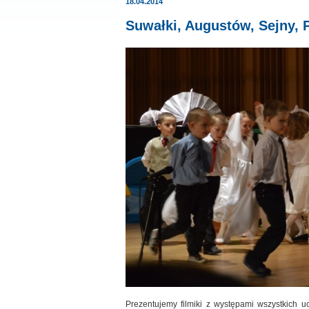
18.04.2014
Suwałki, Augustów, Sejny, 
Prezentujemy filmiki z występami wszystkich u