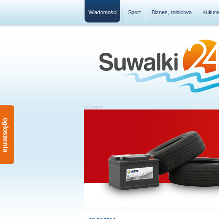
Wiadomości
Sport
Biznes, rolnictwo
Kultur