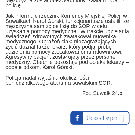
Mężczyzna został obezwładniony, zaalarmowano
policję.
Jak informuje rzecznik Komendy Miejskiej Policji w
Suwałkach Karol Górski, funkcjonariusze ustalili, że
mężczyzna sam zgłosił się do SOR w celu
uzyskania pomocy medycznej. W trakcie udzielania
świadczeń zdrowotnych zaatakował ratownika
medycznego. Obrażeń ciała niezagrażających
życiu doznał także lekarz, który podjął próbę
udzielenia pomocy zaatakowanemu ratownikowi.
Agresywny pacjent został ujęty przez personel
medyczny. Obecnie pozostaje pod opieką lekarzy –
dodaje pdkom. Karol Górski.
Policja nadal wyjaśnia okoliczności
poniedziałkowego ataku na suwalskim SOR.
Fot. Suwalki24.pl