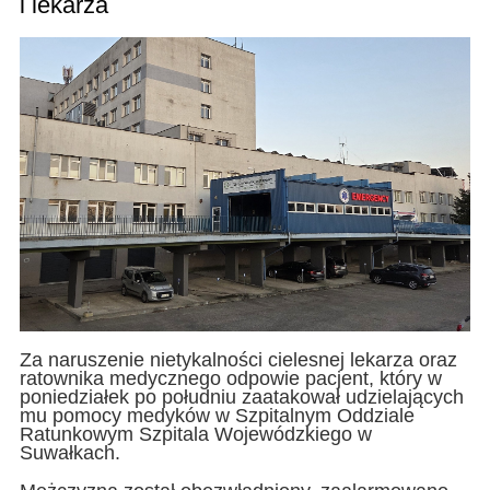
i lekarza
Za naruszenie nietykalności cielesnej lekarza oraz
ratownika medycznego odpowie pacjent, który w
poniedziałek po południu zaatakował udzielających
mu pomocy medyków w Szpitalnym Oddziale
Ratunkowym Szpitala Wojewódzkiego w
Suwałkach.