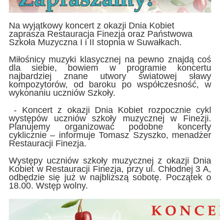
Na wyjątkowy koncert z okazji Dnia Kobiet
zaprasza Restauracja Finezja oraz Państwowa
Szkoła Muzyczna I i II stopnia w Suwałkach.
Miłośnicy muzyki klasycznej na pewno znajdą coś
dla siebie, bowiem w programie koncertu
najbardziej znane utwory światowej sławy
kompozytorów, od baroku po współczesność, w
wykonaniu uczniów Szkoły.
- Koncert z okazji Dnia Kobiet rozpocznie cykl
występów uczniów szkoły muzycznej w Finezji.
Planujemy organizować podobne koncerty
cyklicznie – informuje Tomasz Szyszko, menadżer
Restauracji Finezja.
Występy uczniów szkoły muzycznej z okazji Dnia
Kobiet w Restauracji Finezja, przy ul. Chłodnej 3 A,
odbędzie się już w najbliższą sobotę. Początek o
18.00. Wstęp wolny.