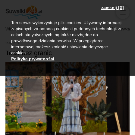
zamknij [X]
Ten serwis wykorzystuje pliki cookies. Używamy informacji
zapisanych za pomocą cookies i podobnych technologii w
Wiadomości
Sport
Biznes, rolnictwo
Kultura i rozrywka
celach statystycznych, są także niezbędne do
prawidłowego działania serwisu. W przeglądarce
15.05.2014
internetowej możesz zmienić ustawienia dotyczące
Teatr bez granic
cookies.
Polityka prywatności
.