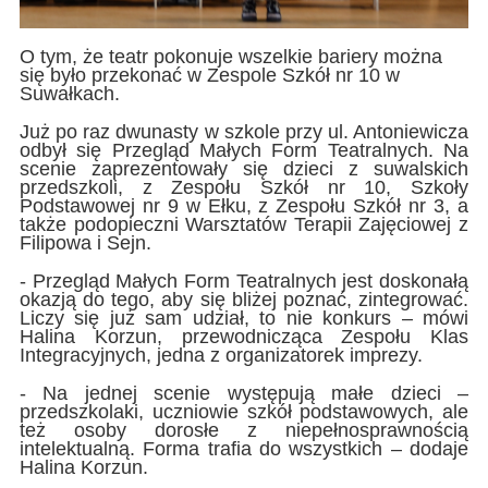
O tym, że teatr pokonuje wszelkie bariery można
się było przekonać w Zespole Szkół nr 10 w
Suwałkach.
Już po raz dwunasty w szkole przy ul. Antoniewicza
odbył się Przegląd Małych Form Teatralnych. Na
scenie zaprezentowały się dzieci z suwalskich
przedszkoli, z Zespołu Szkół nr 10, Szkoły
Podstawowej nr 9 w Ełku, z Zespołu Szkół nr 3, a
także podopieczni Warsztatów Terapii Zajęciowej z
Filipowa i Sejn.
- Przegląd Małych Form Teatralnych jest doskonałą
okazją do tego, aby się bliżej poznać, zintegrować.
Liczy się już sam udział, to nie konkurs – mówi
Halina Korzun, przewodnicząca Zespołu Klas
Integracyjnych, jedna z organizatorek imprezy.
- Na jednej scenie występują małe dzieci –
przedszkolaki, uczniowie szkół podstawowych, ale
też osoby dorosłe z niepełnosprawnością
intelektualną. Forma trafia do wszystkich – dodaje
Halina Korzun.