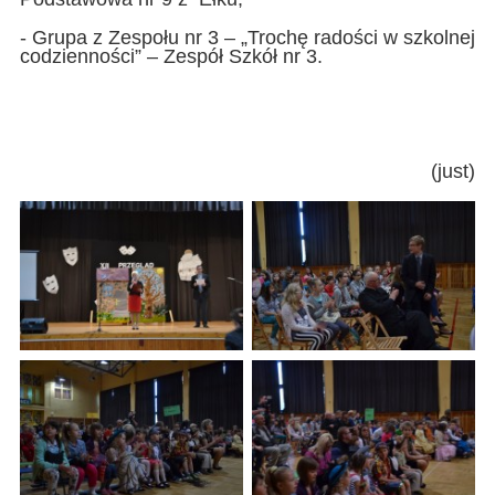
- Grupa z Zespołu nr 3 – „Trochę radości w szkolnej
codzienności” – Zespół Szkół nr 3.
(just)