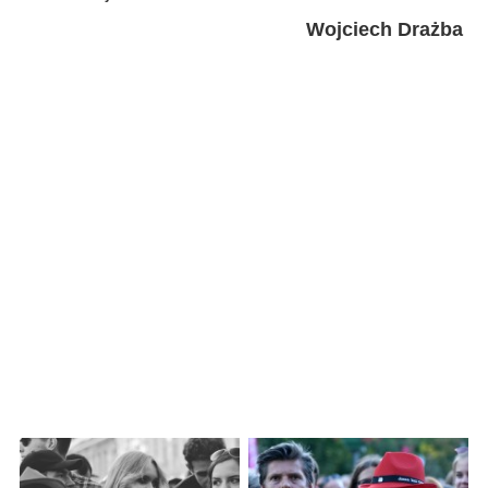
Wojciech Drażba