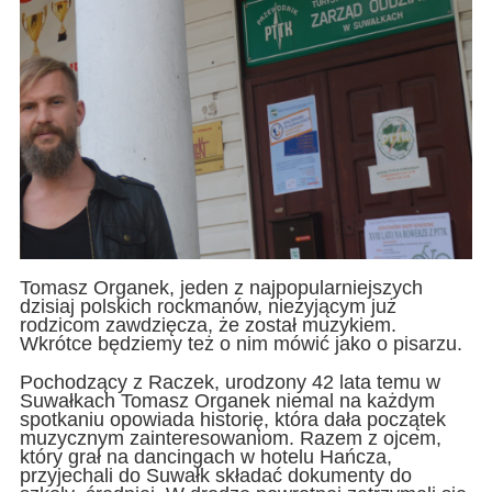
Tomasz Organek, jeden z najpopularniejszych
dzisiaj polskich rockmanów, nieżyjącym już
rodzicom zawdzięcza, że został muzykiem.
Wkrótce będziemy też o nim mówić jako o pisarzu.
Pochodzący z Raczek, urodzony 42 lata temu w
Suwałkach Tomasz Organek niemal na każdym
spotkaniu opowiada historię, która dała początek
muzycznym zainteresowaniom. Razem z ojcem,
który grał na dancingach w hotelu Hańcza,
przyjechali do Suwałk składać dokumenty do