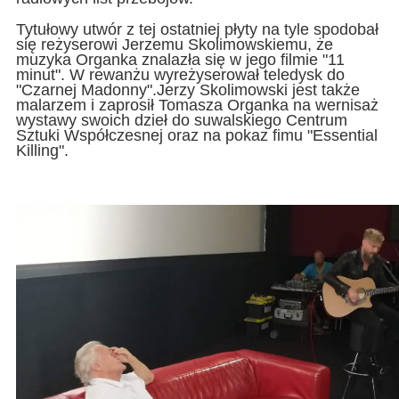
Tytułowy utwór z tej ostatniej płyty na tyle spodobał
się reżyserowi Jerzemu Skolimowskiemu, że
muzyka Organka znalazła się w jego filmie "11
minut". W rewanżu wyreżyserował teledysk do
"Czarnej Madonny".Jerzy Skolimowski jest także
malarzem i zaprosił Tomasza Organka na wernisaż
wystawy swoich dzieł do suwalskiego Centrum
Sztuki Współczesnej oraz na pokaz fimu "Essential
Killing".