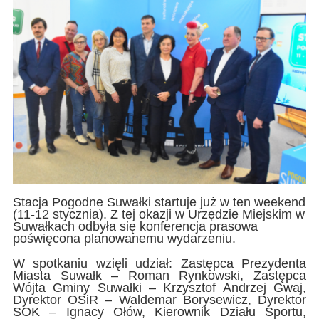
Stacja Pogodne Suwałki startuje już w ten weekend
(11-12 stycznia). Z tej okazji w Urzędzie Miejskim w
Suwałkach odbyła się konferencja prasowa
poświęcona planowanemu wydarzeniu.
W spotkaniu wzięli udział: Zastępca Prezydenta
Miasta Suwałk – Roman Rynkowski, Zastępca
Wójta Gminy Suwałki – Krzysztof Andrzej Gwaj,
Dyrektor OSiR – Waldemar Borysewicz, Dyrektor
SOK – Ignacy Ołów, Kierownik Działu Sportu,