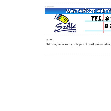
gość
Szkoda, że ta sama policja z Suwałk nie ustaliła