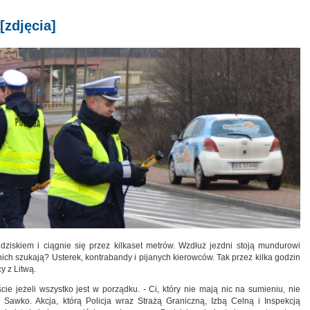
[zdjęcia]
ziskiem i ciągnie się przez kilkaset metrów. Wzdłuż jezdni stoją mundurowi
nich szukają? Usterek, kontrabandy i pijanych kierowców. Tak przez kilka godzin
y z Litwą.
e jeżeli wszystko jest w porządku. - Ci, który nie mają nic na sumieniu, nie
 Sawko. Akcja, którą Policja wraz Strażą Graniczną, Izbą Celną i Inspekcją