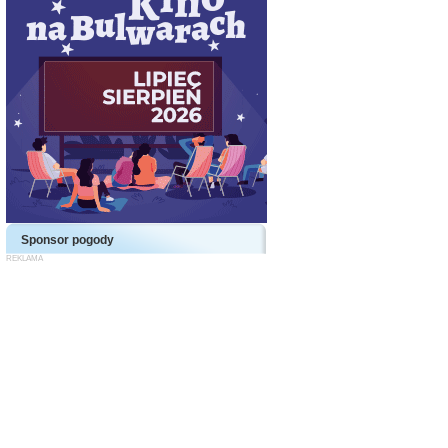
Sponsor pogody