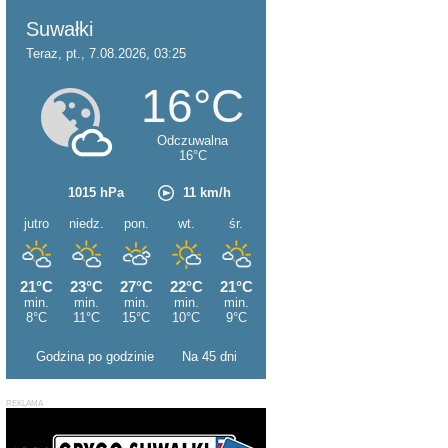
Godzina po godzinie
Na 45 dni