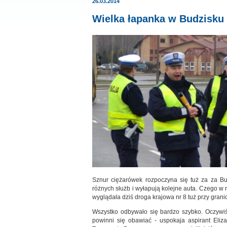
26.03.2014
Wielka łapanka w Budzisku 
Sznur ciężarówek rozpoczyna się tuż za za Bud
różnych służb i wyłapują kolejne auta. Czego w 
wyglądała dziś droga krajowa nr 8 tuż przy granic
Wszystko odbywało się bardzo szybko. Oczywiści
powinni się obawiać - uspokaja aspirant Eliza