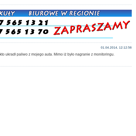
01.04.2014, 12:12:56
 kto ukradł paliwo z mojego auta. Mimo iż było nagranie z monitoringu.