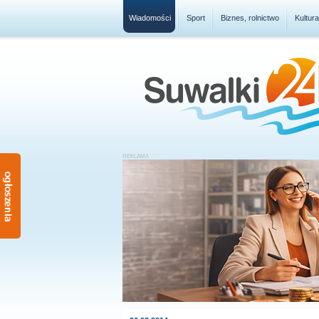
Wiadomości
Sport
Biznes, rolnictwo
Kultur