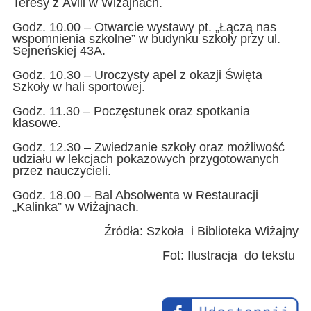
Teresy z Ávili w Wiżajnach.
Godz. 10.00 – Otwarcie wystawy pt. „Łączą nas
wspomnienia szkolne” w budynku szkoły przy ul.
Sejneńskiej 43A.
Godz. 10.30 – Uroczysty apel z okazji Święta
Szkoły w hali sportowej.
Godz. 11.30 – Poczęstunek oraz spotkania
klasowe.
Godz. 12.30 – Zwiedzanie szkoły oraz możliwość
udziału w lekcjach pokazowych przygotowanych
przez nauczycieli.
Godz. 18.00 – Bal Absolwenta w Restauracji
„Kalinka” w Wiżajnach.
Źródła: Szkoła i Biblioteka Wiżajny
Fot: Ilustracja do tekstu