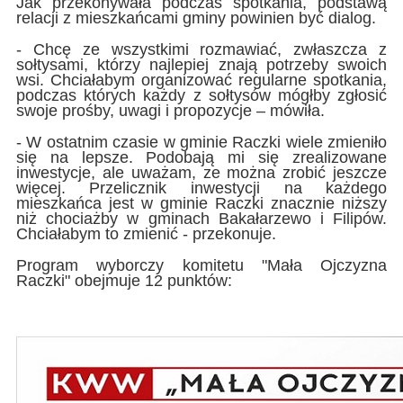
Jak przekonywała podczas spotkania, podstawą
relacji z mieszkańcami gminy powinien być dialog.
- Chcę ze wszystkimi rozmawiać, zwłaszcza z
sołtysami, którzy najlepiej znają potrzeby swoich
wsi. Chciałabym organizować regularne spotkania,
podczas których każdy z sołtysów mógłby zgłosić
swoje prośby, uwagi i propozycje – mówiła.
- W ostatnim czasie w gminie Raczki wiele zmieniło
się na lepsze. Podobają mi się zrealizowane
inwestycje, ale uważam, ze można zrobić jeszcze
więcej. Przelicznik inwestycji na każdego
mieszkańca jest w gminie Raczki znacznie niższy
niż chociażby w gminach Bakałarzewo i Filipów.
Chciałabym to zmienić - przekonuje.
Program wyborczy komitetu "Mała Ojczyzna
Raczki" obejmuje 12 punktów: