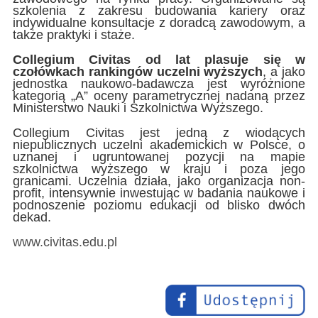
szkolenia z zakresu budowania kariery oraz
indywidualne konsultacje z doradcą zawodowym, a
także praktyki i staże.
Collegium Civitas od lat plasuje się w
czołówkach rankingów uczelni wyższych
, a jako
jednostka naukowo-badawcza jest wyróżnione
kategorią „A” oceny parametrycznej nadaną przez
Ministerstwo Nauki i Szkolnictwa Wyższego.
Collegium Civitas jest jedną z wiodących
niepublicznych uczelni akademickich w Polsce, o
uznanej i ugruntowanej pozycji na mapie
szkolnictwa wyższego w kraju i poza jego
granicami. Uczelnia działa, jako organizacja non-
profit, intensywnie inwestując w badania naukowe i
podnoszenie poziomu edukacji od blisko dwóch
dekad.
www.civitas.edu.pl